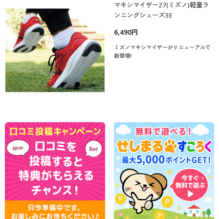
マキシマイザー27(ミズノ)軽量ラ
ンニングシューズ3E
6,490円
ミズノマキシマイザーがリニューアルで
新登場!