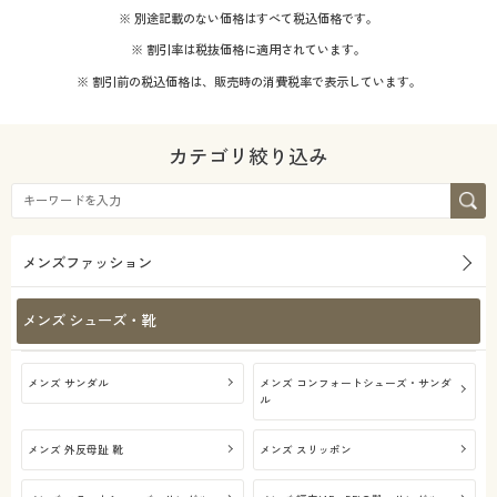
※ 別途記載のない価格はすべて税込価格です。
※ 割引率は税抜価格に適用されています。
※ 割引前の税込価格は、販売時の消費税率で表示しています。
カテゴリ絞り込み
メンズファッション
メンズ シューズ・靴
メンズ サンダル
メンズ コンフォートシューズ・サンダ
ル
メンズ 外反母趾 靴
メンズ スリッポン