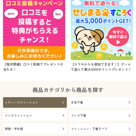
【毎月開催】口コミ投稿でプレゼントが
【スマホからも参加できます！】ゲーム
当たる！
で遊んで最大5000ポイントプレゼント！
商品カテゴリから商品を探す
レディースファッション
女性下着
メンズファッション
メンズ下着
制服・学生服
ファッション・下着すべて