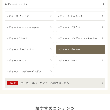
レディース トップス
春
レディース カットソー
レディース チュニック
解除する
レディース ニット・セーター
レディース ブラウス
閉じる
レディース Tシャツ
レディース ロングニット・セーター
レディース カーディガン
レディース パーカー
レディース ベスト
レディース シャツ
レディース ロングカーディガン
パーカー
のバーゲンセール商品はこちら
SALE
おすすめコンテンツ