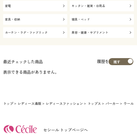
家電
キッチン・雑貨・日用品
家具・収納
寝具・ベッド
カーテン・ラグ・ファブリック
美容・健康・サプリメント
履歴を
最近チェックした商品
表示できる商品がありません。
トップ
レディース通販
レディースファッション
トップス
パーカー
ウール
セシール トップページへ