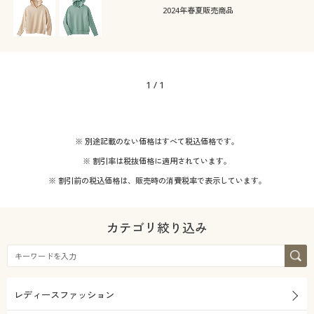
カタログ無料プレゼント
スウェット
ナイロン
2024年春夏販売商品
会員メニュー
コットン・綿100
ウール
マイページ
1
/
1
フリース
閲覧履歴
機能・特徴
※ 別途記載のない価格はすべて税込価格です。
お気に入り
※ 割引率は税抜価格に適用されています。
テイスト
ウォッシャブル(洗
える)
サポート
※ 割引前の税込価格は、販売時の消費税率で表示しています。
着用感
カジュアル
ベーシック
ご利用ガイド
カテゴリ絞り込み
年代
レギュラー
よくある質問とお問い合わせ
シーズン
20代
30代
レディースファッション
価格
秋
冬
～
円
絞込
40代
50代