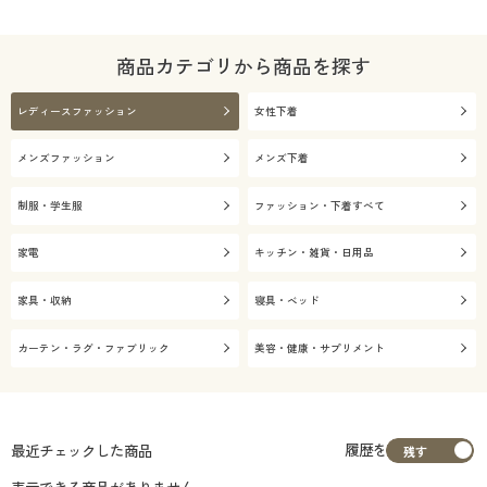
商品カテゴリから商品を探す
レディースファッション
女性下着
メンズファッション
メンズ下着
制服・学生服
ファッション・下着すべて
家電
キッチン・雑貨・日用品
家具・収納
寝具・ベッド
カーテン・ラグ・ファブリック
美容・健康・サプリメント
履歴を
最近チェックした商品