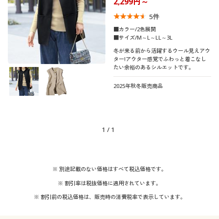
2,299円～
制服・スクール
美容・健康通販すべて
家具・収納
キッチン・雑貨・日用品
5
件
■カラー/2色展開
大きいサイズ
制服・スクールすべて
美容・健康・サプリメント
寝具・ベッド
■サイズ/M～L～LL～3L
口コミ
冬が来る前から活躍するウール見えアウ
(4〜4.9)
ター!アウター感覚でふわっと着こなし
バーゲン
大きいサイズ通販すべて
制服・学生服
カーテン・ラグ・ファブリック
たい余裕のあるシルエットです。
レディースサ
M
L
LL
3L
イズ
2025年秋冬販売商品
詳細検索
バーゲンセール
大きいサイズ レディース服
ジュニア・ティーンズ下着
カラー
商品カテゴリ一覧
シークレットセール
大きいサイズ レディース下着
1
/
1
カタログ
こだわり条件
大きいサイズ メンズ
素材
で絞り込む
カタログ・チラシからのご注文
※ 別途記載のない価格はすべて税込価格です。
コットン・綿100
ナイロン
大きいサイズ 事務・制服
※ 割引率は税抜価格に適用されています。
デジタルカタログ
※ 割引前の税込価格は、販売時の消費税率で表示しています。
ウール
ツイード