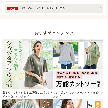
閉じる
ベスト
のバーゲンセール商品はこちら
SALE
おすすめコンテンツ
着るだけでサマになる主役級のこだわりア
今すぐ欲しいカットソーアイテムをピック
イテムをラインナップ
アップ！