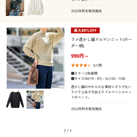
カタログ無料プレゼント
クルーネック・丸首
ボートネック
2025年秋冬販売商品
会員メニュー
Ｕネック
タートルネック
マイページ
最大80％OFF
ラメ透かし編ドルマンニット(ボー
袖
ダー柄)
閲覧履歴
990円～
素材
長袖
お気に入り
51
件
機能・特徴
コットン・綿100
ナイロン
■カラー/2色展開
■サイズ/M(79～87)～3L(100～108)
サポート
テイスト
透かし編のやわらかな素材にさりげない
ウォッシャブル(洗
ラメで上品さを加えたドルマンシルエッ
える)
ご利用ガイド
トのニット。
着用感
エレガント
フェミニン
2022年秋冬販売商品
よくある質問とお問い合わせ
年代
ゆったり
レギュラー
1
/
1
シーズン
20代
30代