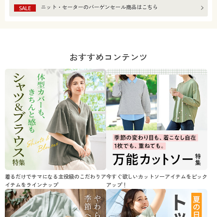
ニット・セーター
のバーゲンセール商品はこちら
SALE
おすすめコンテンツ
着るだけでサマになる主役級のこだわりア
今すぐ欲しいカットソーアイテムをピック
イテムをラインナップ
アップ！