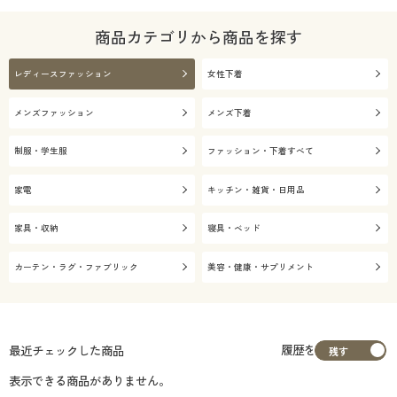
商品カテゴリから商品を探す
レディースファッション
女性下着
メンズファッション
メンズ下着
制服・学生服
ファッション・下着すべて
家電
キッチン・雑貨・日用品
家具・収納
寝具・ベッド
カーテン・ラグ・ファブリック
美容・健康・サプリメント
履歴を
最近チェックした商品
表示できる商品がありません。