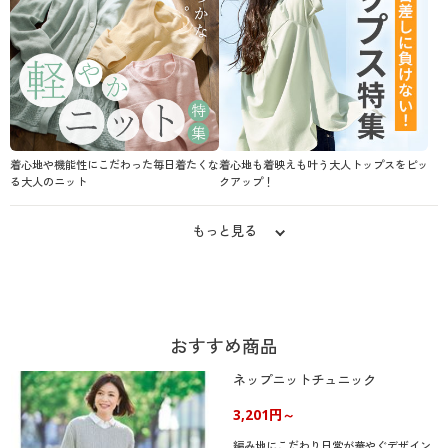
着心地や機能性にこだわった毎日着たくな
着心地も着映えも叶う大人トップスをピッ
る大人のニット
クアップ！
もっと見る
おすすめ商品
ネップニットチュニック
3,201円～
編み地にこだわり日常が華やぐデザイン