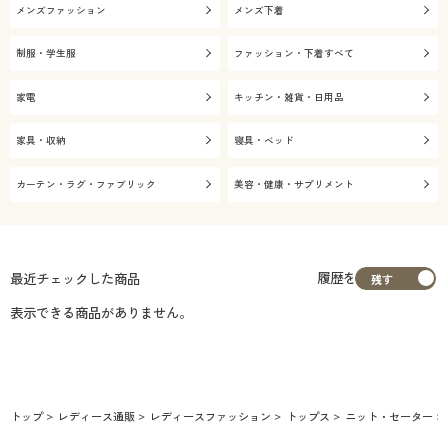
メンズファッション
メンズ下着
制服・学生服
ファッション・下着すべて
家電
キッチン・雑貨・日用品
家具・収納
寝具・ベッド
カーテン・ラグ・ファブリック
美容・健康・サプリメント
履歴を
最近チェックした商品
表示できる商品がありません。
トップ
レディース通販
レディースファッション
トップス
ニット・セーター