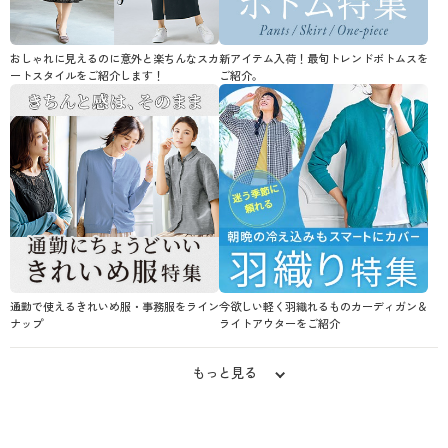
おしゃれに見えるのに意外と楽ちんなスカ
新アイテム入荷！最旬トレンドボトムスを
ートスタイルをご紹介します！
ご紹介。
通勤で使えるきれいめ服・事務服をライン
今欲しい軽く羽織れるものカーディガン＆
ナップ
ライトアウターをご紹介
もっと見る