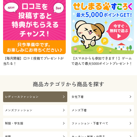
【毎月開催】口コミ投稿でプレゼントが
【スマホからも参加できます！】ゲーム
当たる！
で遊んで最大5000ポイントプレゼント！
商品カテゴリから商品を探す
レディースファッション
女性下着
メンズファッション
メンズ下着
制服・学生服
ファッション・下着すべて
家電
キッチン・雑貨・日用品