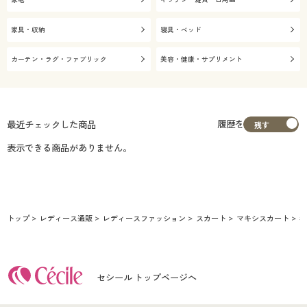
家具・収納
寝具・ベッド
カーテン・ラグ・ファブリック
美容・健康・サプリメント
履歴を
最近チェックした商品
表示できる商品がありません。
トップ
レディース通販
レディースファッション
スカート
マキシスカート
冬
セシール トップページへ