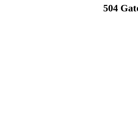
504 Gat