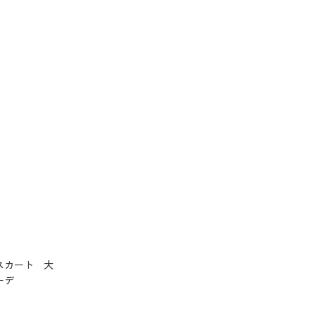
スカート 大
ーデ