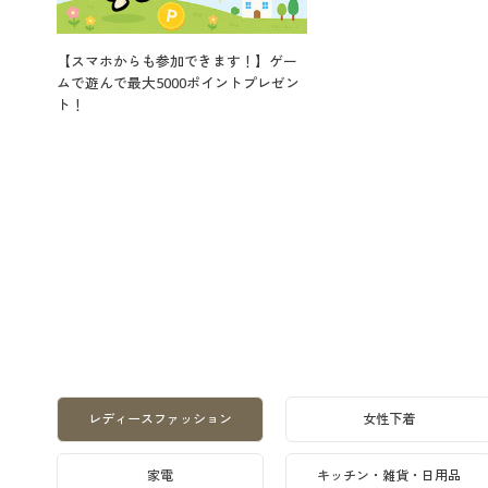
【スマホからも参加できます！】ゲー
ムで遊んで最大5000ポイントプレゼン
ト！
レディースファッション
女性下着
家電
キッチン・雑貨・日用品