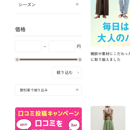
シーズン
価格
～
円
機能や素材にこだわっ
に取り揃えました