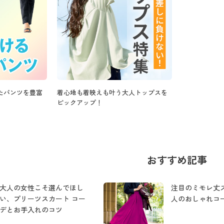
たパンツを豊富
着心地も着映えも叶う大人トップスを
ピックアップ！
おすすめ記事
大人の女性こそ選んでほし
注目のミモレ丈
い、プリーツスカート コー
人のおしゃれコ
デとお手入れのコツ