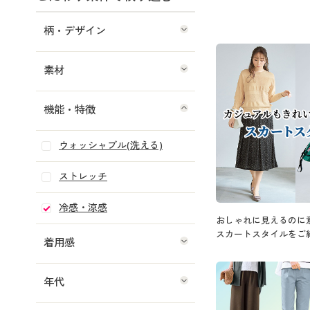
柄・デザイン
素材
機能・特徴
ウォッシャブル(洗える)
ストレッチ
冷感・涼感
おしゃれに見えるのに
スカートスタイルをご
着用感
年代