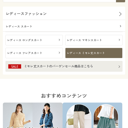
レディースファッション
レディース スカート
レディース ロングスカート
レディース マキシスカート
レディース フレアスカート
レディース ミモレ丈スカート
ミモレ丈スカート
のバーゲンセール商品はこちら
SALE
おすすめコンテンツ