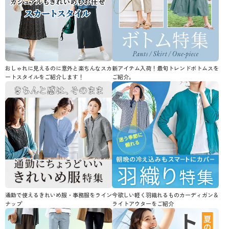
おしゃれに見えるのに意外と楽ちんなスカ
新アイテム入荷！最旬トレンドボトムスを
ートスタイルをご紹介します！
ご紹介。
通勤で使えるきれいめ服・事務服をライン
今欲しい軽く羽織れるものカーディガン＆
ナップ
ライトアウターをご紹介