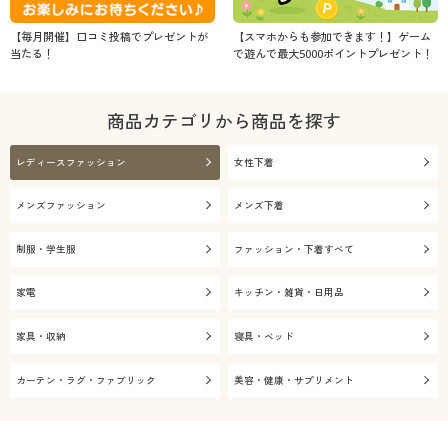
【毎月開催】口コミ投稿でプレゼントが
【スマホからも参加できます！】ゲーム
当たる！
で遊んで最大5000ポイントプレゼント！
商品カテゴリから商品を探す
レディースファッション
女性下着
メンズファッション
メンズ下着
制服・学生服
ファッション・下着すべて
家電
キッチン・雑貨・日用品
家具・収納
寝具・ベッド
カーテン・ラグ・ファブリック
美容・健康・サプリメント