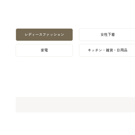
レディースファッション
女性下着
家電
キッチン・雑貨・日用品