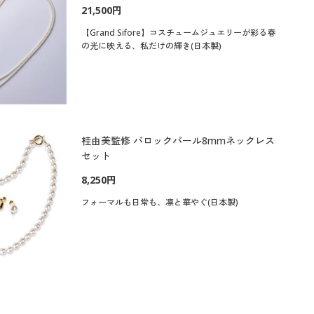
21,500円
【Grand Sifore】コスチュームジュエリーが彩る春
の光に映える、私だけの輝き(日本製)
桂由美監修 バロックパール8mmネックレス
セット
8,250円
フォーマルも日常も、凛と華やぐ(日本製)