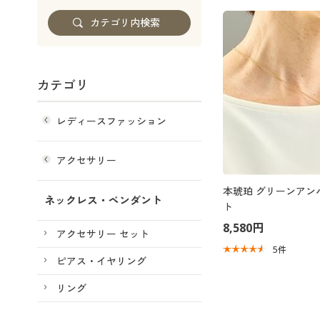
カテゴリ
レディースファッション
アクセサリー
本琥珀 グリーンアン
ネックレス・ペンダント
ト
8,580円
アクセサリー セット
5
件
ピアス・イヤリング
リング