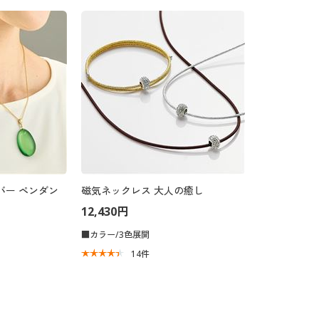
バー ペンダン
磁気ネックレス 大人の癒し
12,430円
■カラー/3色展開
14
件