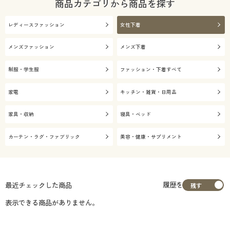
商品カテゴリから商品を探す
レディースファッション
女性下着
メンズファッション
メンズ下着
制服・学生服
ファッション・下着すべて
家電
キッチン・雑貨・日用品
家具・収納
寝具・ベッド
カーテン・ラグ・ファブリック
美容・健康・サプリメント
履歴を
最近チェックした商品
表示できる商品がありません。