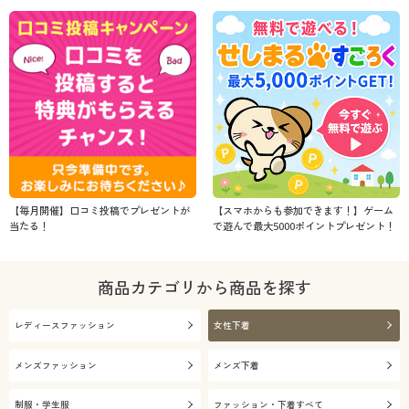
【毎月開催】口コミ投稿でプレゼントが
【スマホからも参加できます！】ゲーム
当たる！
で遊んで最大5000ポイントプレゼント！
商品カテゴリから商品を探す
レディースファッション
女性下着
メンズファッション
メンズ下着
制服・学生服
ファッション・下着すべて