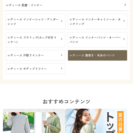
レディース 肌着・インナー
レディース インナーシャツ・アンダー
レディース インナーキャミソール・タ
シャツ
ンクトップ
レディース ブラトップ(カップ付きイ
レディース インナーパンツ・オーバー
ンナー)
パンツ
レディース 汗取りインナー
レディース 腹巻き・毛糸のパンツ
レディース ボディブリファー
おすすめコンテンツ