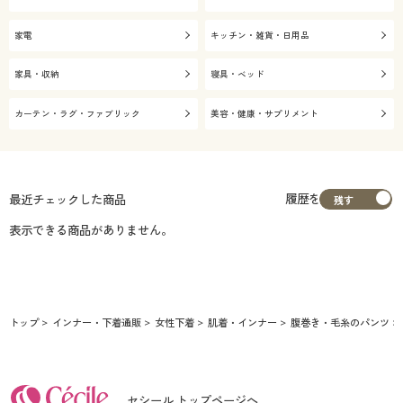
家電
キッチン・雑貨・日用品
家具・収納
寝具・ベッド
カーテン・ラグ・ファブリック
美容・健康・サプリメント
履歴を
最近チェックした商品
表示できる商品がありません。
トップ
インナー・下着通販
女性下着
肌着・インナー
腹巻き・毛糸のパンツ
セシール トップページへ