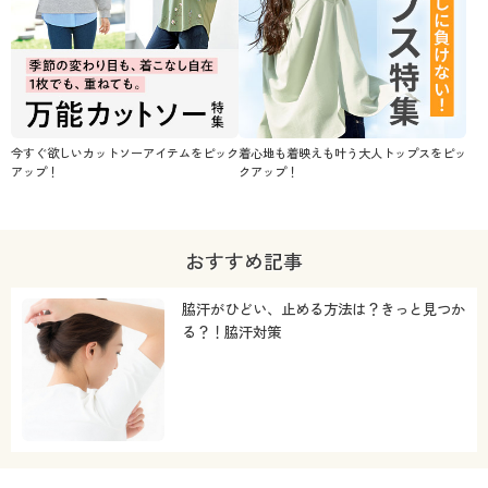
今すぐ欲しいカットソーアイテムをピック
着心地も着映えも叶う大人トップスをピッ
アップ！
クアップ！
おすすめ記事
脇汗がひどい、止める方法は？きっと見つか
る？！脇汗対策