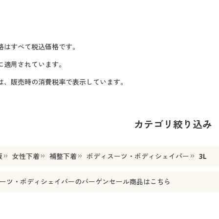
格はすべて税込価格です。
に適用されています。
格は、販売時の消費税率で表示しています。
カテゴリ絞り込み
販
女性下着
補整下着
ボディスーツ・ボディシェイパー
3L
ーツ・ボディシェイパー
のバーゲンセール商品はこちら