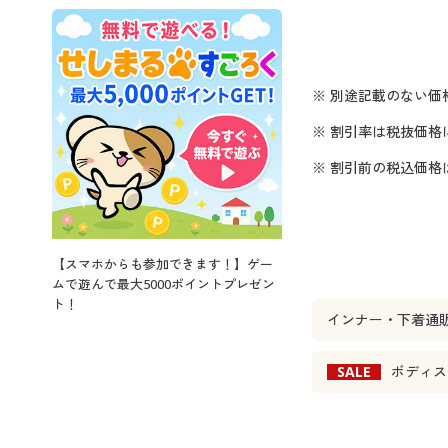
※ 別途記載のない価
※ 割引率は税抜価格
※ 割引前の税込価
【スマホからも参加できます！】ゲー
ムで遊んで最大5000ポイントプレゼン
ト！
インナー・下着通
SALE
ボディス