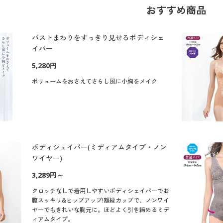
おすすめ商品
バストまわりをすっきり見せるボディシェ
イパー
5,280円
ボリュームをおさえてさらし風に小胸をメイク
ボディシェイパー(ミディアムタイプ・ノン
ワイヤー)
3,289円～
クロッチなしで着用しやすいボディシェイパーでお
腹スッキリ&ヒップアップ!額縁カップで、ノンワイ
ヤーでもきれいな胸元に。ほどよく引き締めるミデ
ィアムタイプ。