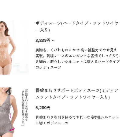
ボディスーツ(ハードタイプ・ソフトワイヤ
ー入り)
3,839円～
美胸も、くびれもおまかせ!高い補整力でやせ見え
実現。刺繍レースのエレガントな表情でしっかり引
き締め、若々しいシルエットに整えるハードタイプ
のボディスーツ
骨盤まわりサポートボディスーツ(ミディア
ムソフトタイプ・ソフトワイヤー入り)
5,280円
骨盤まわりを引き締めてきれいな姿勢&シルエット
に導くボディスーツ