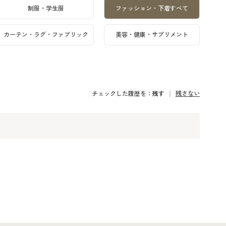
制服・学生服
ファッション・下着すべて
カーテン・ラグ・ファブリック
美容・健康・サプリメント
チェックした履歴を：
残す
残さない