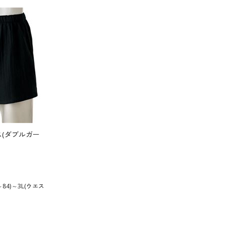
(ダブルガー
84)～3L(ウエス