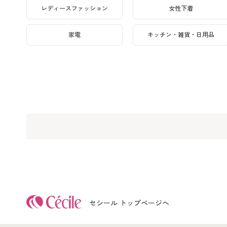
レディースファッション
女性下着
家電
キッチン・雑貨・日用品
セシール トップページへ