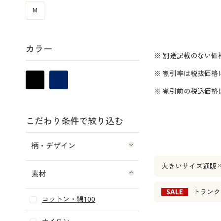
M
カラー
※ 別途記載のない価
※ 割引率は税抜価格
※ 割引前の税込価
こだわり条件で絞り込む
柄・デザイン
大きいサイズ通販
素材
SALE
トランク
コットン・綿100