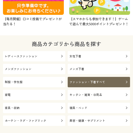
【毎月開催】口コミ投稿でプレゼントが
【スマホからも参加できます！】ゲーム
当たる！
で遊んで最大5000ポイントプレゼント！
商品カテゴリから商品を探す
レディースファッション
女性下着
メンズファッション
メンズ下着
制服・学生服
ファッション・下着すべて
家電
キッチン・雑貨・日用品
家具・収納
寝具・ベッド
カーテン・ラグ・ファブリック
美容・健康・サプリメント