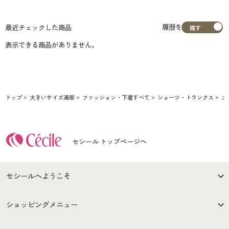
履歴を
最近チェックした商品
表示できる商品がありません。
トップ
大きいサイズ通販
ファッション・下着すべて
ショーツ・トランクス
ス
セシール トップページへ
セシールへようこそ
はじめての方へ
ご利用環境について
ショッピングメニュー
セシールご利用規約
プライバシーポリシー