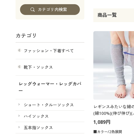
商品一覧
カテゴリ
ファッション・下着すべて
靴下・ソックス
レッグウォーマー・レッグカバ
ー
ショート・クルーソックス
レギンスみたいな綿
(綿100%)(伸び伸び
ハイソックス
約55cmまで対応)
1,089円
五本指ソックス
■カラー/2色展開