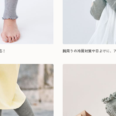
応！
腕周りの冷房対策や日よけに、ア