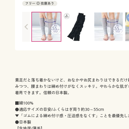
フリー ◎ 在庫あり
素足だと落ち着かないけど、おなかやお尻まわりはできるだけ
みつつ、腰まわりは締め付けがなくスッキリ。やわらかな肌ざわ
着用できます。信頼の日本製。
■綿100%
●適応サイズの目安/ふくらはぎ周り約30～55cm
▼「ゴムによる締め付け感・圧迫感をなくす」ことを最優先し
●日本製
【生地厚/薄手】