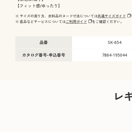
【フィット感/ゆったり】
※ サイズの測り方、衣料品のヌード寸法については
共通サイズガイド
※ 返品などサービスについては
ご利用ガイド
をご確認ください。
品番
SK-654
カタログ番号-申込番号
7864-195044
レ