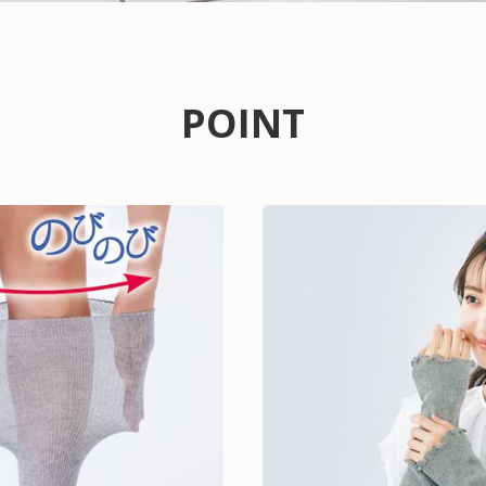
POINT