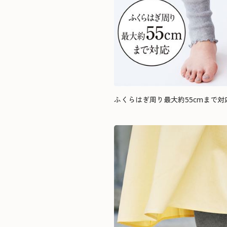
ふくらはぎ周り最大約55cmまで対