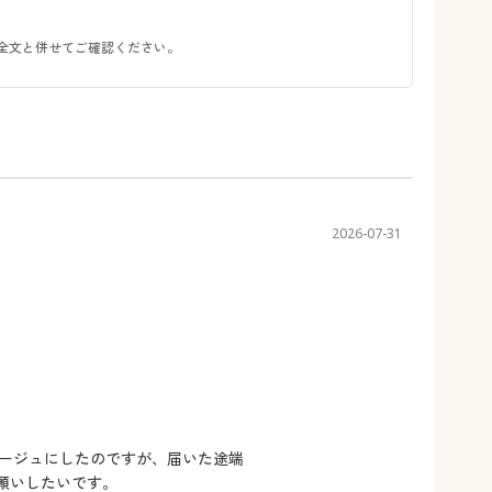
全文と併せてご確認ください。
2026-07-31
ージュにしたのですが、届いた途端
願いしたいです。