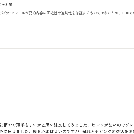
冷房対策
。株式会社セシールが要約内容の正確性や適切性を保証するものではないため、口コミ
節柄やや薄手もよいかと思い注文してみました。ピンクがないのでグレ
色に思えました。履き心地はよいのですが…是非ともピンクの復活をお