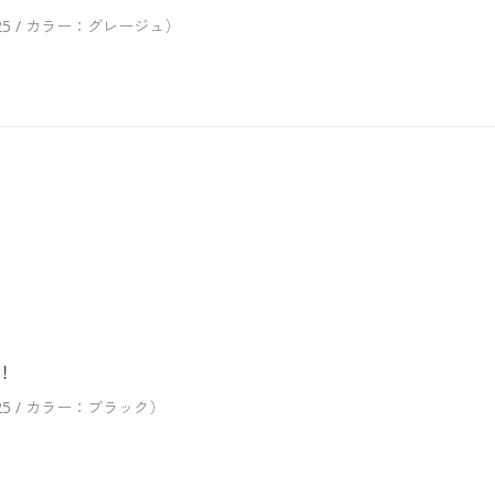
5 / カラー：グレージュ）
！
 / カラー：ブラック）