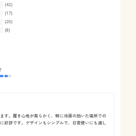
(42)
(17)
(20)
(8)
さ
います。履き心地が柔らかく、特に冷房の効いた場所での
常に好評です。デザインもシンプルで、日常使いにも適し