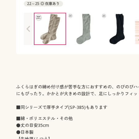
22～25 ◎ 在庫あり
ふくらはぎの締め付け感が苦手な方におすすめの、のびのびハ
にもぴったり。かかとが大きめの設計で、足にしっかりフィッ
■同シリーズで厚手タイプ(SP-385)もあります
■綿・ポリエステル・その他
●丈の目安35cm
●日本製
【生地厚/ふつう】