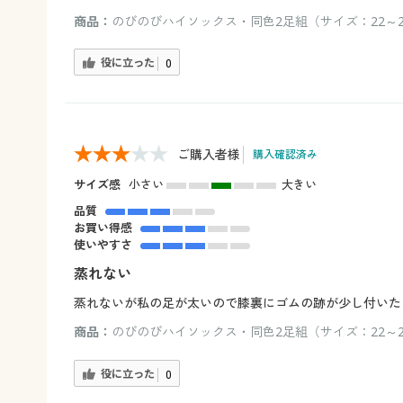
商品：
のびのびハイソックス・同色2足組（サイズ：22～2
役に立った
0
ご購入者様
購入確認済み
サイズ感
小さい
大きい
品質
お買い得感
使いやすさ
蒸れない
蒸れないが私の足が太いので膝裏にゴムの跡が少し付いた
商品：
のびのびハイソックス・同色2足組（サイズ：22～25
役に立った
0