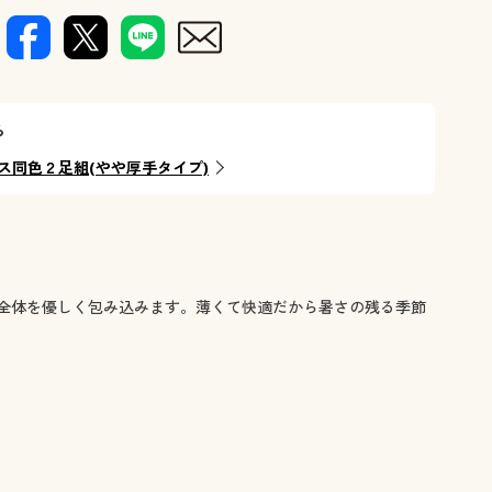
ら
ス同色２足組(やや厚手タイプ)
全体を優しく包み込みます。薄くて快適だから暑さの残る季節