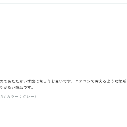
のであたたかい季節にちょうど良いです。エアコンで冷えるような場所
りがたい商品です。
 / カラー：グレー）