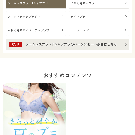
シームレスブラ・Tシャツブラ
小さく見せるブラ
フロントホックブラジャー
ナイトブラ
大きく見せるバストアップブラ
ハーフトップ
シームレスブラ・Tシャツブラ
のバーゲンセール商品はこちら
SALE
おすすめコンテンツ