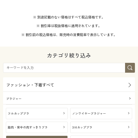
※ 別途記載のない価格はすべて税込価格です。
※ 割引率は税抜価格に適用されています。
※ 割引前の税込価格は、販売時の消費税率で表示しています。
カテゴリ絞り込み
ファッション・下着すべて
ブラジャー
フルカップブラ
ノンワイヤーブラジャー
脇肉・背中の肉すっきりブラ
3/4カップブラ