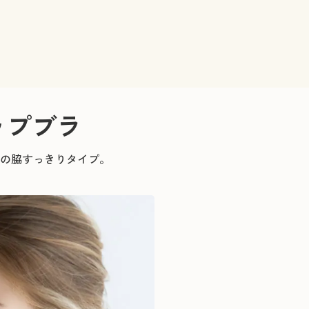
ップブラ
の脇すっきりタイプ。