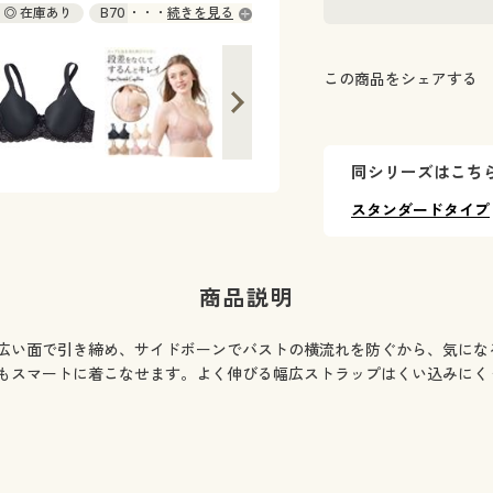
5 ◎ 在庫あり
B70 ◎ 在庫あり
続きを見る
0 ◎ 在庫あり
C75 ◎ 在庫あり
5 ◎ 在庫あり
D80 ◎ 在庫あり
この商品をシェアする
同シリーズはこち
スタンダードタイプ
商品説明
広い面で引き締め、サイドボーンでバストの横流れを防ぐから、気にな
もスマートに着こなせます。よく伸びる幅広ストラップはくい込みにく