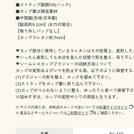
●ストラップ調節OK(バック)
●カップ裏は綿混素材
●中国製(生地:日本製)
【脇高約9.2cm】(B75の場合)
【取り外しパッドなし】
【カップウレタン約7mm】
▼カップ部分に使用しているウレタンはその性質上、変形した
▼いったん変形しても水分を含んだ状態で形を整え、吊り干し
▼シームレスカップブラジャーの収納方法について
カップの変形およびシワを防止する為、以下のように保管する
(1)ブラジャーの形を整え、ホックを留めて下さい。
(2)ストラップをカップ裏に折り込んで下さい。
(3)カップがつぶれないように整え、ゆったりと並べて保管下
※詰めすぎは、カップの変形やシワの原因となります。
※ サイズの測り方、衣料品のヌード寸法については
共通サイズガイド
※ 返品などサービスについては
ご利用ガイド
をご確認ください。
品番
BC-160