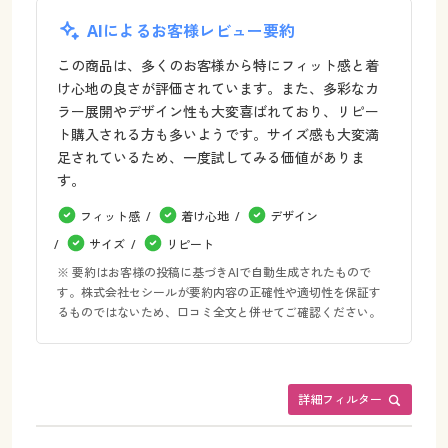
AIによるお客様レビュー要約
この商品は、多くのお客様から特にフィット感と着
け心地の良さが評価されています。また、多彩なカ
ラー展開やデザイン性も大変喜ばれており、リピー
ト購入される方も多いようです。サイズ感も大変満
足されているため、一度試してみる価値がありま
す。
フィット感
着け心地
デザイン
サイズ
リピート
※ 要約はお客様の投稿に基づきAIで自動生成されたもので
す。株式会社セシールが要約内容の正確性や適切性を保証す
るものではないため、口コミ全文と併せてご確認ください。
詳細フィルター