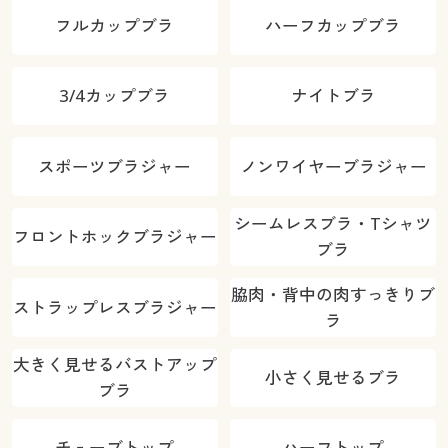
フルカップブラ
ハーフカップブラ
3/4カップブラ
ナイトブラ
スポーツブラジャー
ノンワイヤーブラジャー
シームレスブラ・Tシャツ
フロントホックブラジャー
ブラ
脇肉・背中の肉すっきりブ
ストラップレスブラジャー
ラ
大きく見せるバストアップ
小さく見せるブラ
ブラ
チューブトップ
ハーフトップ