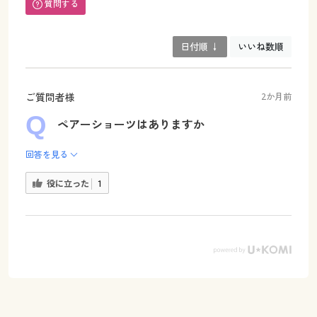
質問する
日付順 ↓
いいね数順
ご質問者様
2か月前
ペアーショーツはありますか
回答を見る
役に立った
1