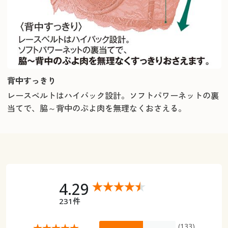
背中すっきり
レースベルトはハイバック設計。ソフトパワーネットの裏
当てで、脇～背中のぷよ肉を無理なくおさえる。
4.29
231件
(133)