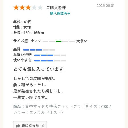
2026-06-01
ご購入者様
購入確認済み
年代:
40代
性別:
女性
身長:
160～165cm
サイズ感
小さい
大きい
品質
お買い得感
使いやすさ
とても気に入っています。
しかし色の展開が微妙。
前は紺があったし、
黒が発売されたら嬉しいし、
一生買い続けます。
商品：
背中すっきり快適フィットブラ（サイズ：C80 /
カラー：エメラルドミスト）
役に立った
0