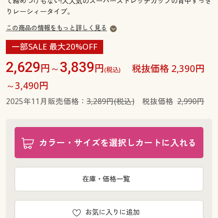
て締めつけもない!大人気のスーパーストレッチカップの背中すっき
りレーシィータイプ。
この商品の情報をもっと詳しく見る
一部SALE 最大20%OFF
2,629
3,839
円～
円
税抜価格 2,390円
(税込)
～3,490円
2025年11月販売価格：
3,289円(税込)
税抜価格
2,990円
カラー・サイズを選択しカートに入れる
在庫・価格一覧
お気に入りに追加