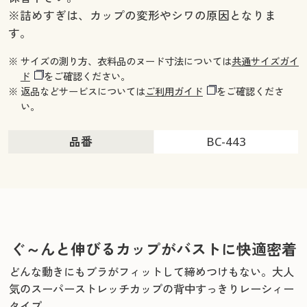
※詰めすぎは、カップの変形やシワの原因となりま
す。
※ サイズの測り方、衣料品のヌード寸法については
共通サイズガイ
ド
をご確認ください。
※ 返品などサービスについては
ご利用ガイド
をご確認くださ
い。
品番
BC-443
ぐ～んと伸びるカップがバストに快適密着
どんな動きにもブラがフィットして締めつけもない。
大人
気のスーパーストレッチカップの背中すっきりレーシィー
タイプ。