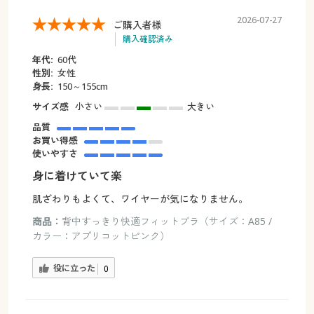
2026-07-27
ご購入者様
購入確認済み
年代:
60代
性別:
女性
身長:
150～155cm
サイズ感
小さい
大きい
品質
お買い得感
使いやすさ
身に着けていて楽
肌ざわりもよくて、ワイヤーが気になりません。
商品：
背中すっきり快適フィットブラ（サイズ：A85 /
カラー：アプリコットピンク）
役に立った
0