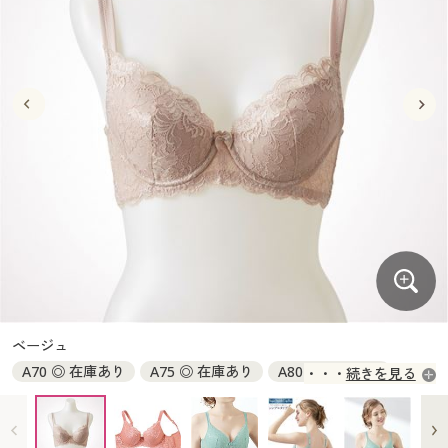
大きいサイズ
制服・スクールすべて
美容・健康・サプリメント
寝具・ベッド
制服・スクール
美容・健康通販すべて
家具・収納
キッチン・雑貨・日用品
バーゲン
大きいサイズ通販すべて
制服・学生服
カーテン・ラグ・ファブリック
大きいサイズ
制服・スクールすべて
美容・健康・サプリメント
寝具・ベッド
詳細検索
バーゲンセール
大きいサイズ レディース服
ジュニア・ティーンズ下着
バーゲン
大きいサイズ通販すべて
制服・学生服
カーテン・ラグ・ファブリック
商品カテゴリ一覧
シークレットセール
大きいサイズ レディース下着
詳細検索
バーゲンセール
大きいサイズ レディース服
ジュニア・ティーンズ下着
カタログ
大きいサイズ メンズ
商品カテゴリ一覧
シークレットセール
大きいサイズ レディース下着
カタログ・チラシからのご注文
カタログ
大きいサイズ 事務・制服
大きいサイズ メンズ
デジタルカタログ
カタログ・チラシからのご注文
ベージュ
大きいサイズ 事務・制服
A70 ◎ 在庫あり
A75 ◎ 在庫あり
A80 ◎ 在庫あり
続きを見る
カタログ無料プレゼント
デジタルカタログ
A85 ◎ 在庫あり
B70 ◎ 在庫あり
B75 ◎ 在庫あり
B80 ◎ 在庫あり
B85 ◎ 在庫あり
C70 ◎ 在庫あり
会員メニュー