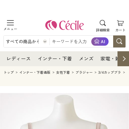
商品を探す
レディース
商品を探す
詳細検索
カート
インナー・下着
レディース通販すべて
レディース
メンズ
インナー・下着通販すべて
レディースファッション
インナー・下着
レディース通販すべて
レディース
インナー・下着
メンズ
家電・雑貨
家電・雑貨
メンズ通販すべて
女性下着
女性下着
メンズ
インナー・下着通販すべて
レディースファッション
トップ
インナー・下着通販
女性下着
ブラジャー
3/4カップブラ
寝具・インテリア・家具
家電・雑貨すべて
メンズファッション
メンズ下着
家電・雑貨
メンズ通販すべて
女性下着
女性下着
美容・健康
寝具・インテリア・家具通販すべて
家電
メンズ下着
ジュニア・ティーンズ下着
寝具・インテリア・家具
家電・雑貨すべて
メンズファッション
メンズ下着
制服・スクール
美容・健康通販すべて
家具・収納
キッチン・雑貨・日用品
美容・健康
寝具・インテリア・家具通販すべて
家電
メンズ下着
ジュニア・ティーンズ下着