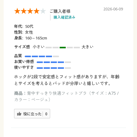
2026-06-09
ご購入者様
購入確認済み
年代:
50代
性別:
女性
身長:
160～165cm
サイズ感
小さい
大きい
品質
お買い得感
使いやすさ
ホックが2段で安定感とフィット感がありますが、年齢
とサイズを考えるとパッドが分厚いと嬉しいです。
商品：
背中すっきり快適フィットブラ（サイズ：A75 /
カラー：ベージュ）
役に立った
0