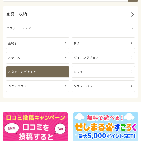
家具・収納
ソファー・チェアー
座椅子
椅子
スツール
ダイニングチェア
スタッキングチェア
ソファー
カウチソファー
ソファーベッド