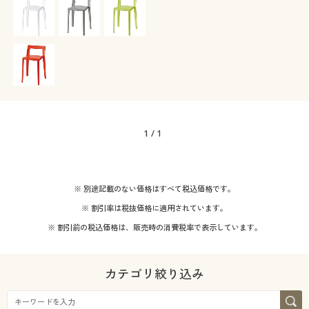
カタログ無料プレゼント
会員メニュー
マイページ
閲覧履歴
1
/
1
お気に入り
サポート
※ 別途記載のない価格はすべて税込価格です。
※ 割引率は税抜価格に適用されています。
ご利用ガイド
※ 割引前の税込価格は、販売時の消費税率で表示しています。
よくある質問とお問い合わせ
カテゴリ絞り込み