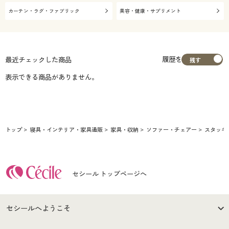
カーテン・ラグ・ファブリック
美容・健康・サプリメント
履歴を
最近チェックした商品
表示できる商品がありません。
トップ
寝具・インテリア・家具通販
家具・収納
ソファー・チェアー
スタッキ
セシール トップページへ
セシールへようこそ