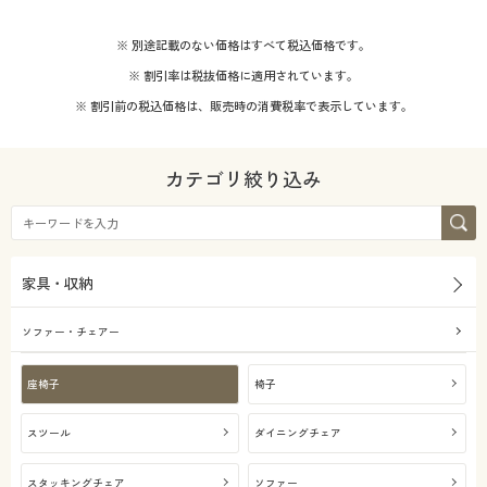
※ 別途記載のない価格はすべて税込価格です。
※ 割引率は税抜価格に適用されています。
※ 割引前の税込価格は、販売時の消費税率で表示しています。
カテゴリ絞り込み
家具・収納
ソファー・チェアー
座椅子
椅子
スツール
ダイニングチェア
スタッキングチェア
ソファー