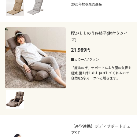
2026年秋冬販売商品
腰がととのう座椅子(肘付きタイ
プ)
21,989円
■カラー/ブラウン
「魔法の手」サポートにより腰の負担を
軽減!腰を押し出し伸ばしてくれるので
自然なS字カーブへと導きます。
【産学連携】ボディサポートチェ
アST