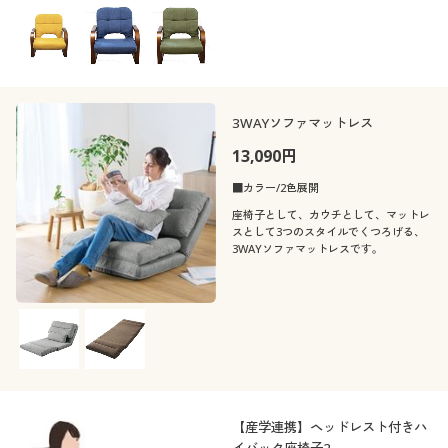
3WAYソファマットレス
13,090円
■カラー/2色展開
座椅子として、カウチとして、マットレ
スとして3つのスタイルでくつろげる、
3WAYソファマットレスです。
【産学連携】ヘッドレスト付きハ
イバック座椅子2