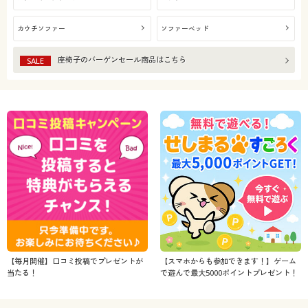
カウチソファー
ソファーベッド
座椅子
のバーゲンセール商品はこちら
SALE
【毎月開催】口コミ投稿でプレゼントが
【スマホからも参加できます！】ゲーム
当たる！
で遊んで最大5000ポイントプレゼント！