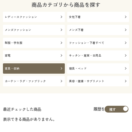
商品カテゴリから商品を探す
レディースファッション
女性下着
メンズファッション
メンズ下着
制服・学生服
ファッション・下着すべて
家電
キッチン・雑貨・日用品
家具・収納
寝具・ベッド
カーテン・ラグ・ファブリック
美容・健康・サプリメント
履歴を
最近チェックした商品
表示できる商品がありません。