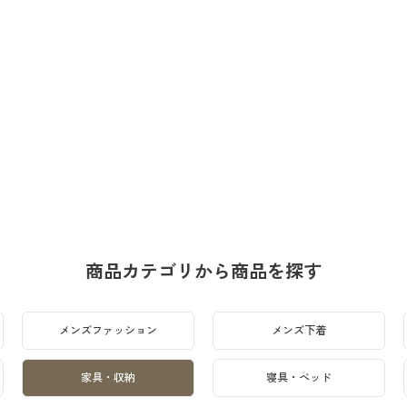
商品カテゴリから商品を探す
メンズファッション
メンズ下着
家具・収納
寝具・ベッド