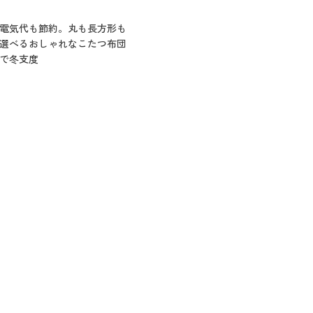
電気代も節約。丸も長方形も
選べるおしゃれなこたつ布団
で冬支度