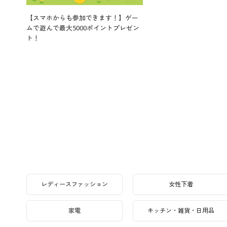
【スマホからも参加できます！】ゲー
ムで遊んで最大5000ポイントプレゼン
ト！
レディースファッション
女性下着
家電
キッチン・雑貨・日用品