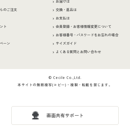
お届けは
らのご注文
交換・返品は
お支払は
ント
会員登録・お客様情報変更について
お客様番号・パスワードをお忘れの場合
ペーン
サイズガイド
よくある質問とお問い合わせ
© Cecile Co.,Ltd.
本サイトの無断複写(コピー)・複製・転載を禁じます。
画面共有サポート