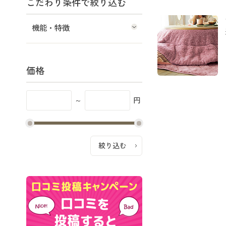
こだわり条件で絞り込む
機能・特徴
価格
～
円