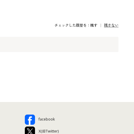
チェックした履歴を：
残す
残さない
facebook
X(旧Twitter)