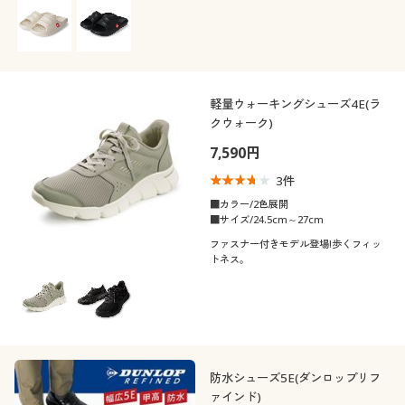
軽量ウォーキングシューズ4E(ラ
クウォーク)
7,590円
3
件
■カラー/2色展開
■サイズ/24.5cm～27cm
ファスナー付きモデル登場!歩くフィッ
トネス。
防水シューズ5E(ダンロップリフ
ァインド)