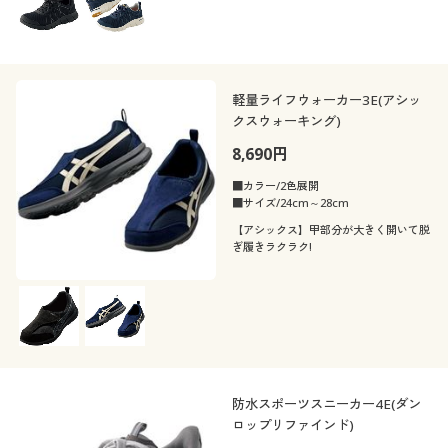
軽量ライフウォーカー3E(アシッ
クスウォーキング)
8,690円
■カラー/2色展開
■サイズ/24cm～28cm
【アシックス】甲部分が大きく開いて脱
ぎ履きラクラク!
防水スポーツスニーカー4E(ダン
ロップリファインド)