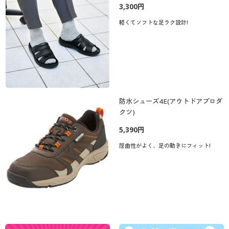
3,300円
軽くてソフトな足ラク設計!
防水シューズ4E(アウトドアプロダ
クツ)
5,390円
屈曲性がよく、足の動きにフィット!