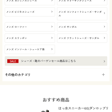
メンズ カジュアルシューズ
メンズ ウォーキングシューズ
メンズ ビジネスシューズ
メンズ コンフォートシューズ・サンダ
ル
メンズ ローファー
メンズ サンダル
メンズ スリッポン
メンズ フラットシューズ・サンダル
メンズ インソール・シューケア他
シューズ・靴
のバーゲンセール商品はこちら
SALE
その他のカテゴリ
おすすめ商品
はっ水スニーカー6E(ダンロップリ