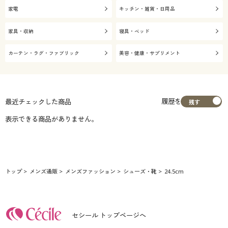
家電
キッチン・雑貨・日用品
家具・収納
寝具・ベッド
カーテン・ラグ・ファブリック
美容・健康・サプリメント
履歴を
最近チェックした商品
表示できる商品がありません。
トップ
メンズ通販
メンズファッション
シューズ・靴
24.5cm
セシール トップページへ