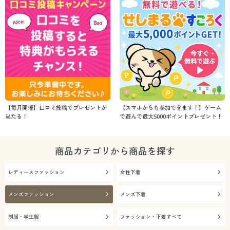
【毎月開催】口コミ投稿でプレゼントが
【スマホからも参加できます！】ゲーム
当たる！
で遊んで最大5000ポイントプレゼント！
商品カテゴリから商品を探す
レディースファッション
女性下着
メンズファッション
メンズ下着
制服・学生服
ファッション・下着すべて