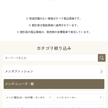
※ 別途記載のない価格はすべて税込価格です。
※ 割引率は税抜価格に適用されています。
※ 割引前の税込価格は、販売時の消費税率で表示しています。
カテゴリ絞り込み
メンズファッション
メンズ シューズ・靴
メンズ 幅広(4E・5E)の靴・サンダル
メンズ スニーカー