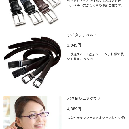
のメッシュベルト伸縮してお腹ラクチ
ン。ベルト穴がなく留め場所自在です。
アイタッチベルト
3,949円
「快適フィット感」&「上品」仕様で装
いを整えるベルト!
バラ柄シニアグラス
4,389円
しなやかなフレームとオシャレなバラ柄!