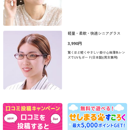
軽量・柔軟・快適シニアグラス
3,990円
驚くほど軽くやさしい掛け心地薄色レン
ズでUVもガード(日本製)(男女兼用)