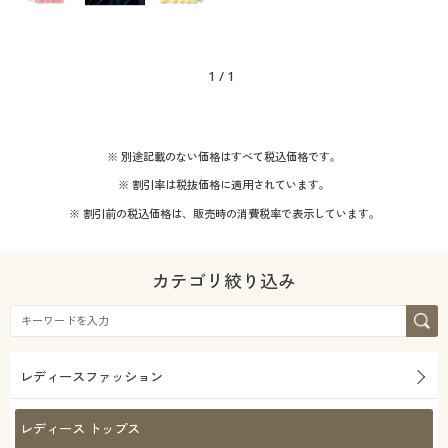
1
/
1
※ 別途記載のない価格はすべて税込価格です。
※ 割引率は税抜価格に適用されています。
※ 割引前の税込価格は、販売時の消費税率で表示しています。
カテゴリ絞り込み
レディースファッション
レディース トップス