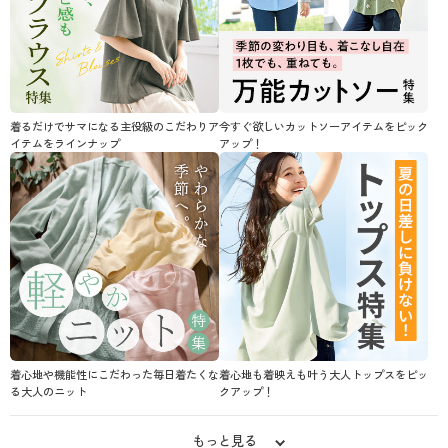
着るだけでサマになる主役級のこだわりア
今すぐ欲しいカットソーアイテムをピック
イテムをラインナップ
アップ！
着心地や機能性にこだわった毎日着たくな
着心地も着映えも叶う大人トップスをピッ
る大人のニット
クアップ！
もっと見る