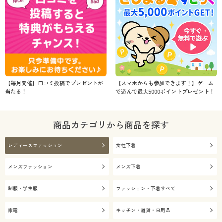
【毎月開催】口コミ投稿でプレゼントが
【スマホからも参加できます！】ゲーム
当たる！
で遊んで最大5000ポイントプレゼント！
商品カテゴリから商品を探す
レディースファッション
女性下着
メンズファッション
メンズ下着
制服・学生服
ファッション・下着すべて
家電
キッチン・雑貨・日用品