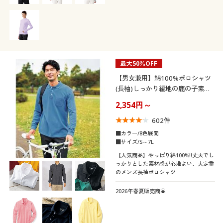
最大50％OFF
【男女兼用】綿100%ポロシャツ
(長袖)しっかり編地の鹿の子素材
を使用
2,354円～
602
件
■カラー/8色展開
■サイズ/S～7L
【人気商品】やっぱり綿100%!!丈夫でし
っかりとした素材感が心地よい、大定番
のメンズ長袖ポロシャツ
2026年春夏販売商品