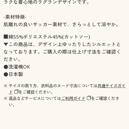
ラクな着心地のラグランデザインです。
-素材特徴-
肌離れの良いサッカー素材で、さらっとして涼やか。
■綿55%ポリエステル45%(カットソー)
▼この商品は、デザイン上ゆったりしたシルエットと
なっております。ご購入の際は仕上げ寸法をご確認く
ださい。
●洗濯機OK
●日本製
※ サイズの測り方、衣料品のヌード寸法については
共通サイズガイ
ド
をご確認ください。
※ 返品などサービスについては
ご利用ガイド
をご確認くださ
い。