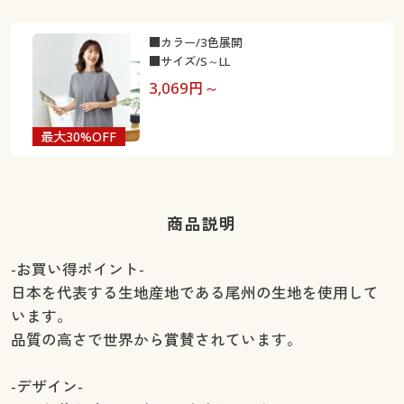
■カラー/3色展開
■サイズ/S～LL
3,069
円～
最大30%OFF
商品説明
-お買い得ポイント-
日本を代表する生地産地である尾州の生地を使用して
います。
品質の高さで世界から賞賛されています。
-デザイン-