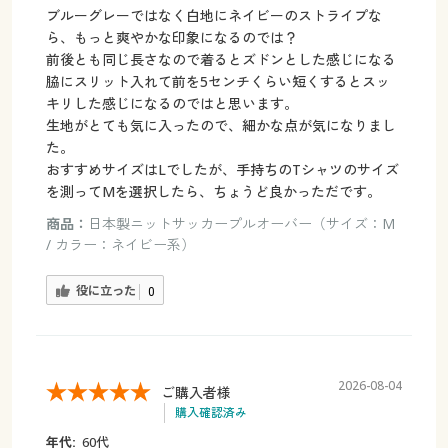
ブルーグレーではなく白地にネイビーのストライプな
ら、もっと爽やかな印象になるのでは？
前後とも同じ長さなので着るとズドンとした感じになる
脇にスリット入れて前を5センチくらい短くするとスッ
キリした感じになるのではと思います。
生地がとても気に入ったので、細かな点が気になりまし
た。
おすすめサイズはLでしたが、手持ちのTシャツのサイズ
を測ってMを選択したら、ちょうど良かっただです。
商品：
日本製ニットサッカープルオーバー（サイズ：M
/ カラー：ネイビー系）
役に立った
0
2026-08-04
ご購入者様
購入確認済み
年代:
60代