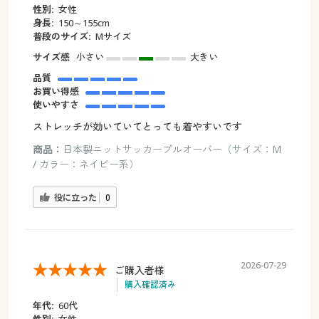
性別:
女性
身長:
150～155cm
普段のサイズ:
Mサイズ
サイズ感
小さい
大きい
品質
お買い得感
使いやすさ
ストレッチが効いていてとっても着やすいです
商品：
日本製ニットサッカープルオーバー（サイズ：M
/ カラー：ネイビー系）
役に立った
0
2026-07-29
ご購入者様
購入確認済み
年代:
60代
性別:
女性