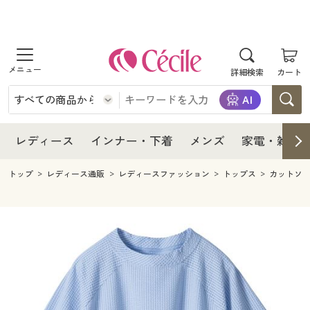
商品を探す
レディース
商品を探す
詳細検索
カート
インナー・下着
レディース通販すべて
レディース
メンズ
インナー・下着通販すべて
レディースファッション
インナー・下着
レディース通販すべて
レディース
インナー・下着
メンズ
家電・雑貨
家電・雑貨
メンズ通販すべて
女性下着
女性下着
メンズ
インナー・下着通販すべて
レディースファッション
トップ
レディース通販
レディースファッション
トップス
カットソ
寝具・インテリア・家具
家電・雑貨すべて
メンズファッション
メンズ下着
家電・雑貨
メンズ通販すべて
女性下着
女性下着
美容・健康
寝具・インテリア・家具通販すべて
家電
メンズ下着
ジュニア・ティーンズ下着
寝具・インテリア・家具
家電・雑貨すべて
メンズファッション
メンズ下着
制服・スクール
美容・健康通販すべて
家具・収納
キッチン・雑貨・日用品
美容・健康
寝具・インテリア・家具通販すべて
家電
メンズ下着
ジュニア・ティーンズ下着