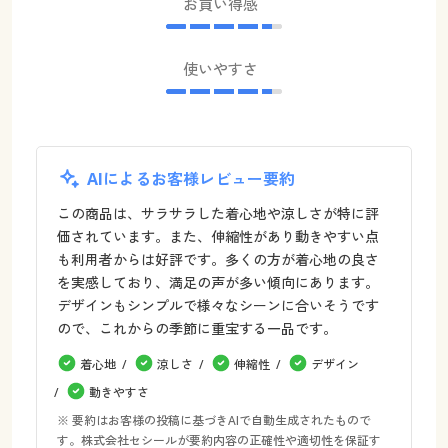
お買い得感
使いやすさ
AIによるお客様レビュー要約
この商品は、サラサラした着心地や涼しさが特に評
価されています。また、伸縮性があり動きやすい点
も利用者からは好評です。多くの方が着心地の良さ
を実感しており、満足の声が多い傾向にあります。
デザインもシンプルで様々なシーンに合いそうです
ので、これからの季節に重宝する一品です。
着心地
涼しさ
伸縮性
デザイン
動きやすさ
※ 要約はお客様の投稿に基づきAIで自動生成されたもので
す。株式会社セシールが要約内容の正確性や適切性を保証す