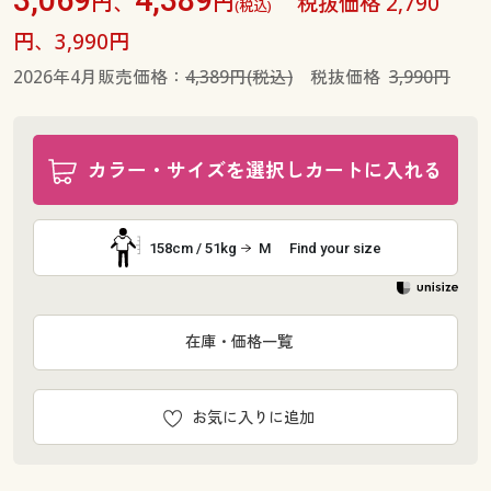
円、
円
税抜価格 2,790
(税込)
円、3,990円
2026年4月販売価格：
4,389円(税込)
税抜価格
3,990円
カラー・サイズを選択しカートに入れる
158cm / 51kg
M
Find your size
在庫・価格一覧
お気に入りに追加