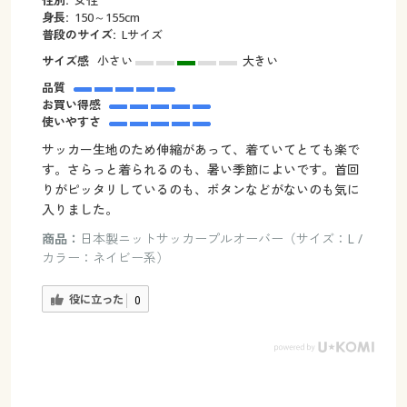
身長:
150～155cm
普段のサイズ:
Lサイズ
サイズ感
小さい
大きい
品質
お買い得感
使いやすさ
サッカー生地のため伸縮があって、着ていてとても楽で
す。さらっと着られるのも、暑い季節によいです。首回
りがピッタリしているのも、ボタンなどがないのも気に
入りました。
商品：
日本製ニットサッカープルオーバー（サイズ：L /
カラー：ネイビー系）
役に立った
0