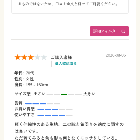
るものではないため、口コミ全文と併せてご確認ください。
詳細フィルター
2026-08-06
ご購入者様
購入確認済み
年代:
70代
性別:
女性
身長:
155～160cm
サイズ感
小さい
大きい
品質
お買い得感
使いやすさ
軽く伸縮性のある生地、二の腕と首周りを適度に隠すの
は良いです。
ただ着てみると色も形も何となくモッサリしている。