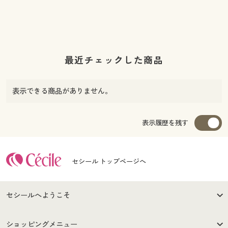
最近チェックした商品
表示できる商品がありません。
表示履歴を残す
セシール トップページへ
セシールへようこそ
はじめての方へ
ご利用環境について
ショッピングメニュー