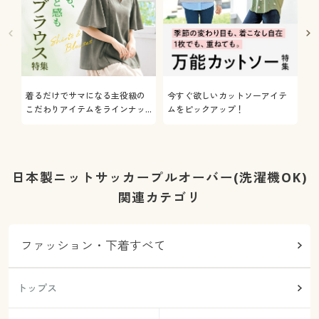
着るだけでサマになる主役級の
今すぐ欲しいカットソーアイテ
着
こだわりアイテムをラインナッ
ムをピックアップ！
日
プ
日本製ニットサッカープルオーバー(洗濯機OK)
関連カテゴリ
ファッション・下着すべて
トップス