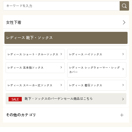
女性下着
レディース 靴下・ソックス
レディース ショート・クルーソックス
レディース ハイソックス
レディース 五本指ソックス
レディース レッグウォーマー・レッグ
カバー
レディース スニーカー丈ソックス
レディース 着圧ソックス
靴下・ソックス
のバーゲンセール商品はこちら
SALE
その他のカテゴリ