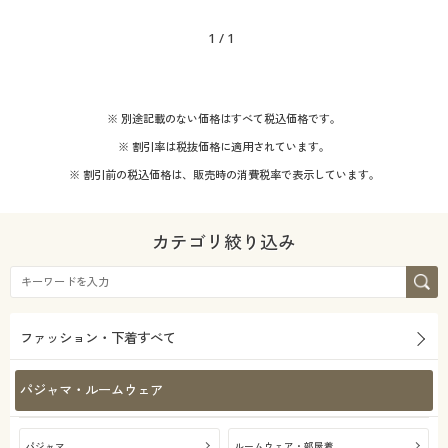
1
/
1
※ 別途記載のない価格はすべて税込価格です。
※ 割引率は税抜価格に適用されています。
※ 割引前の税込価格は、販売時の消費税率で表示しています。
カテゴリ絞り込み
ファッション・下着すべて
パジャマ・ルームウェア
パジャマ
ルームウェア・部屋着