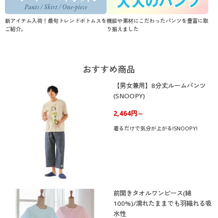
新アイテム入荷！最旬トレンドボトムスを
機能や素材にこだわったパンツを豊富に取
ご紹介。
り揃えました
おすすめ商品
【男女兼用】8分丈ルームパンツ
(SNOOPY)
2,464円～
着るだけで気分が上がる!SNOOPY!
前開きタオルワンピース(綿
100%)/濡れたままでも羽織れる吸
水性