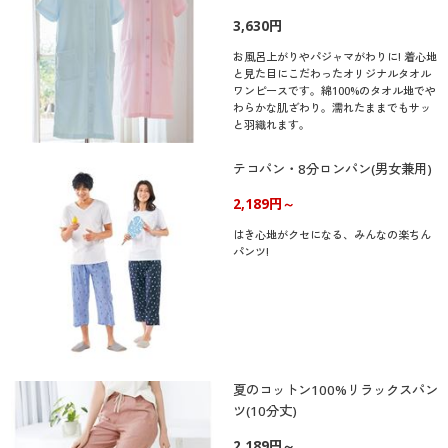
3,630円
お風呂上がりやパジャマがわりに! 着心地
と見た目にこだわったオリジナルタオル
ワンピースです。綿100%のタオル地でや
わらかな肌ざわり。濡れたままでもサッ
と羽織れます。
テコパン・8分ロンパン(男女兼用)
2,189円～
はき心地がクセになる、みんなの楽ちん
パンツ!
夏のコットン100%リラックスパン
ツ(10分丈)
2,189円～