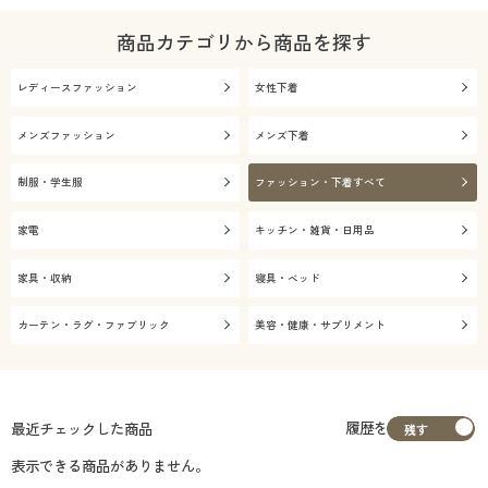
商品カテゴリから商品を探す
レディースファッション
女性下着
メンズファッション
メンズ下着
制服・学生服
ファッション・下着すべて
家電
キッチン・雑貨・日用品
家具・収納
寝具・ベッド
カーテン・ラグ・ファブリック
美容・健康・サプリメント
履歴を
最近チェックした商品
表示できる商品がありません。