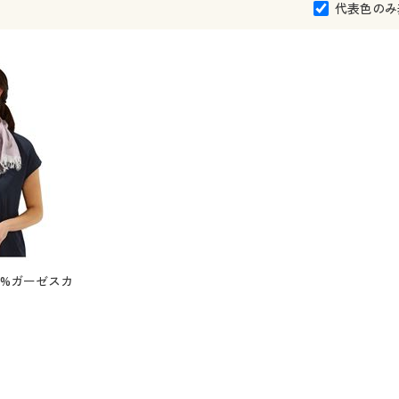
代表色のみ
0%ガーゼスカ