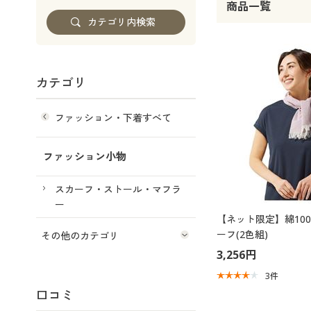
商品一覧
カテゴリ
ファッション・下着すべて
ファッション小物
スカーフ・ストール・マフラ
ー
【ネット限定】綿10
ーフ(2色組)
その他のカテゴリ
3,256円
3
件
口コミ