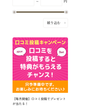
～
円
【毎月開催】口コミ投稿でプレゼント
が当たる！