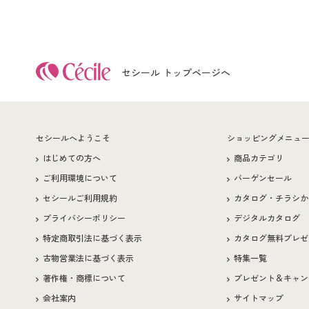
セシール トップページへ
セシールへようこそ
ショッピングメニュ
はじめての方へ
商品カテゴリ
ご利用環境について
バーゲンセール
セシールご利用規約
カタログ・チラシか
プライバシーポリシー
デジタルカタログ
特定商取引法に基づく表示
カタログ無料プレゼ
古物営業法に基づく表示
特集一覧
著作権・商標について
プレゼント＆キャン
会社案内
サイトマップ