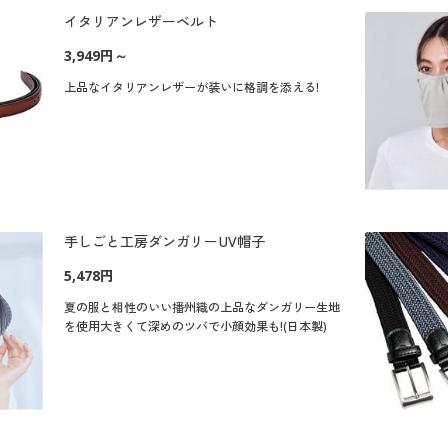
イタリアンレザーベルト
3,949円～
上品なイタリアンレザーが装いに格調を添える!
手しごと工房ダンガリーUV帽子
5,478円
夏の服と相性のいい播州織の上品なダンガリー生地
を使用大きくて深めのツバで小顔効果も!(日本製)