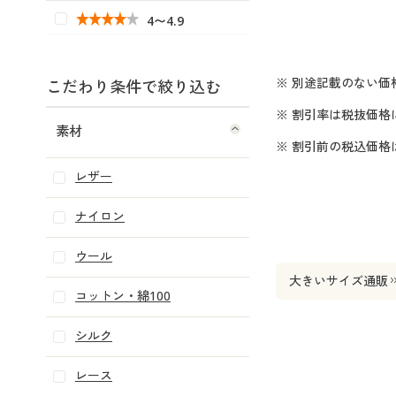
4〜4.9
※ 別途記載のない価
こだわり条件で絞り込む
※ 割引率は税抜価格
素材
※ 割引前の税込価
レザー
ナイロン
ウール
大きいサイズ通販
コットン・綿100
シルク
レース