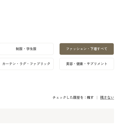
制服・学生服
ファッション・下着すべて
カーテン・ラグ・ファブリック
美容・健康・サプリメント
チェックした履歴を：
残す
残さない