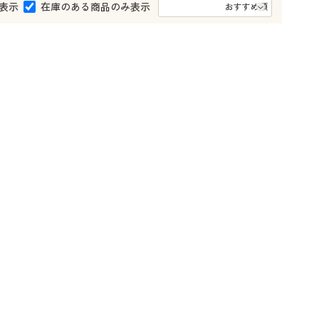
大きいサイズ 事務・制服
表示
在庫のある商品のみ表示