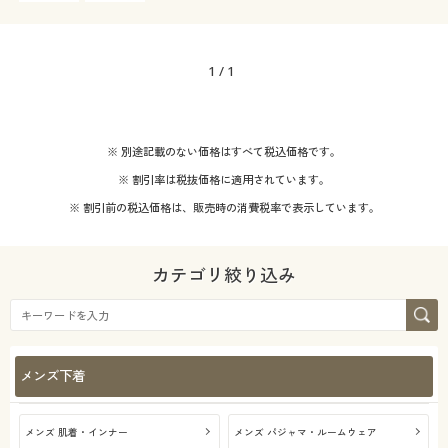
1
/
1
※ 別途記載のない価格はすべて税込価格です。
※ 割引率は税抜価格に適用されています。
※ 割引前の税込価格は、販売時の消費税率で表示しています。
カテゴリ絞り込み
メンズ下着
メンズ 肌着・インナー
メンズ パジャマ・ルームウェア