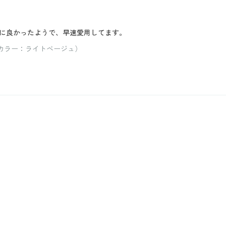
に良かったようで、早速愛用してます。
/ カラー：ライトベージュ）