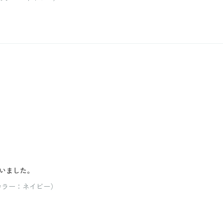
いました。
 カラー：ネイビー）