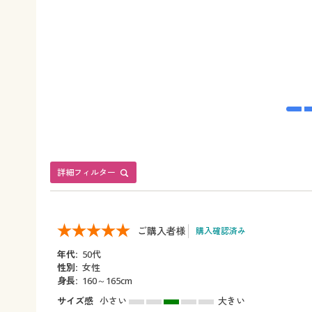
詳細フィルター
ご購入者様
購入確認済み
年代:
50代
性別:
女性
身長:
160～165cm
サイズ感
小さい
大きい