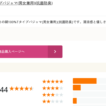
プパジャマ(男女兼用)(抗菌防臭)
の綿100%Tタイプパジャマ(男女兼用)(抗菌防臭)です。清涼感と優し
商品購入ページへ
.44