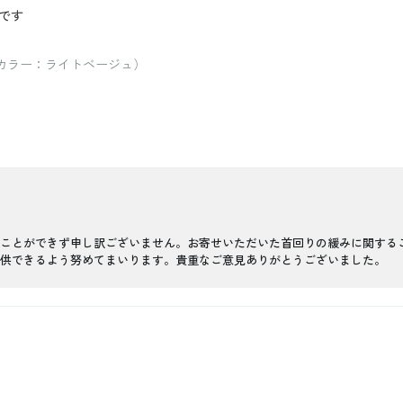
です
/ カラー：ライトベージュ）
ことができず申し訳ございません。お寄せいただいた首回りの緩みに関する
供できるよう努めてまいります。貴重なご意見ありがとうございました。