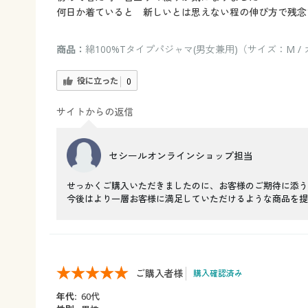
何日か着ていると 新しいとは思えない程の伸び方で残念
商品：
綿100%Tタイプパジャマ(男女兼用)（サイズ：M 
役に立った
0
サイトからの返信
セシールオンラインショップ担当
せっかくご購入いただきましたのに、お客様のご期待に添う
今後はより一層お客様に満足していただけるような商品を提
ご購入者様
購入確認済み
年代:
60代