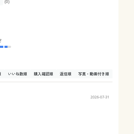
(0)
さ
順
いいね数順
購入確認順
返信順
写真・動画付き順
2026-07-31