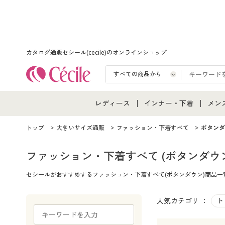
カタログ通販セシール(cecile)のオンラインショップ
レディース
インナー・下着
メン
レディース通販すべて
インナー・下着通販すべ
メン
トップ
大きいサイズ通販
ファッション・下着すべて
ボタンダ
レディースファッション
女性下着
メン
ファッション・下着すべて
(ボタンダウ
セシールがおすすめするファッション・下着すべて(ボタンダウン)商品
女性下着
メンズ下着
メン
ジュニア・ティーンズ下
人気カテゴリ ：
ト