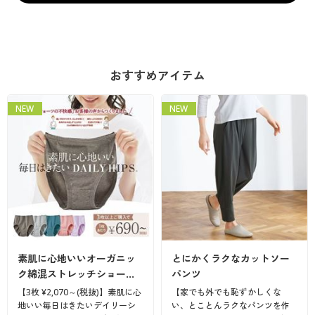
おすすめアイテム
NEW
NEW
素肌に心地いいオーガニッ
とにかくラクなカットソー
ク綿混ストレッチショー…
パンツ
【3枚 ¥2,070～(税抜)】素肌に心
【家でも外でも恥ずかしくな
地いい毎日はきたいデイリーシ
い、とことんラクなパンツを作