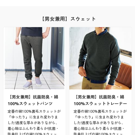
【男女兼用】スウェット
【男女兼用】抗菌防臭・綿
【男女兼用】抗菌防臭・綿
100%スウェットパンツ
100%スウェットトレーナー
定番の綿100%裏毛スウェットが
定番の綿100%裏毛スウェットが
『ゆったり』に生まれ変わりま
『ゆったり』に生まれ変わりま
した!適度な厚みがありながら、
した!適度な厚みがありながら、
着心地はふんわり柔らか!抗菌・
着心地はふんわり柔らか!抗菌・
防臭仕上げの綿100%スウェッ…
防臭仕上げの綿100%スウェッ…