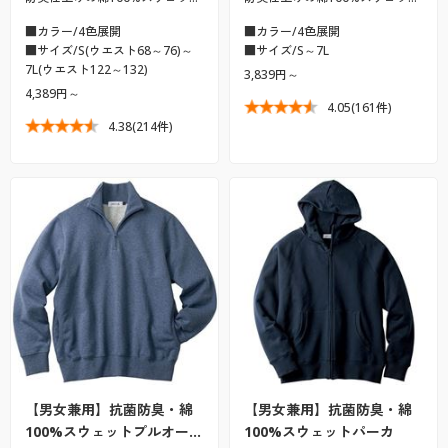
■カラー/4色展開
■カラー/4色展開
■サイズ/S(ウエスト68～76)～
■サイズ/S～7L
7L(ウエスト122～132)
3,839円～
4,389円～
4.05
(161件)
4.38
(214件)
【男女兼用】抗菌防臭・綿
【男女兼用】抗菌防臭・綿
100%スウェットプルオー…
100%スウェットパーカ