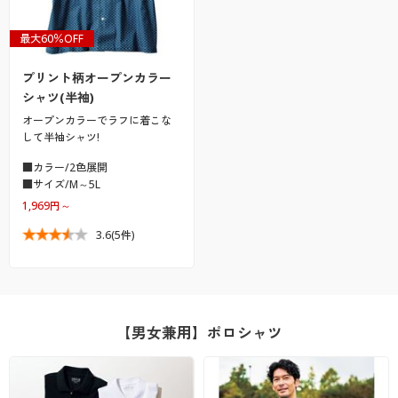
最大60％OFF
プリント柄オープンカラー
シャツ(半袖)
オープンカラーでラフに着こな
して半袖シャツ!
■カラー/2色展開
■サイズ/M～5L
1,969円～
3.6
(5件)
【男女兼用】ポロシャツ