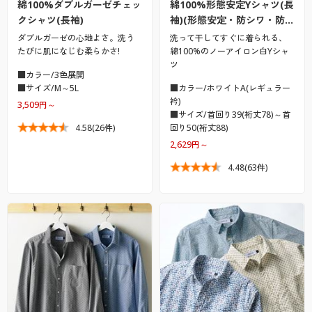
綿100%ダブルガーゼチェッ
綿100%形態安定Yシャツ(長
クシャツ(長袖)
袖)(形態安定・防シワ・防…
ダブルガーゼの心地よさ。洗う
洗って干してすぐに着られる、
たびに肌になじむ柔らかさ!
綿100%のノーアイロン白Yシャ
ツ
■カラー/3色展開
■サイズ/M～5L
■カラー/ホワイトA(レギュラー
衿)
3,509円～
■サイズ/首回り39(裄丈78)～首
4.58
(26件)
回り50(裄丈88)
2,629円～
4.48
(63件)