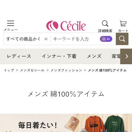
商品を探す
レディース
商品を探す
詳細検索
カート
インナー・下着
レディース通販すべて
レディース
メンズ
インナー・下着通販すべて
レディースファッション
インナー・下着
レディース
インナー・下着
メンズ
家電・雑
レディース通販すべて
家電・雑貨
メンズ通販すべて
女性下着
女性下着
トップ
メンズセシール
メンズファッション
メンズ 綿100％アイテム
メンズ
インナー・下着通販すべて
レディースファッション
寝具・インテリア・家具
家電・雑貨すべて
メンズファッション
メンズ下着
家電・雑貨
メンズ通販すべて
女性下着
女性下着
メンズ 綿100％アイテム
美容・健康
寝具・インテリア・家具通販すべて
家電
メンズ下着
ジュニア・ティーンズ下着
寝具・インテリア・家具
家電・雑貨すべて
メンズファッション
メンズ下着
制服・スクール
美容・健康通販すべて
家具・収納
キッチン・雑貨・日用品
美容・健康
寝具・インテリア・家具通販すべて
家電
メンズ下着
ジュニア・ティーンズ下着