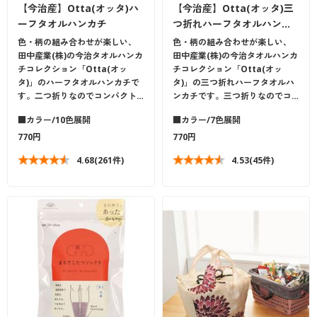
【今治産】Otta(オッタ)ハ
【今治産】Otta(オッタ)三
ーフタオルハンカチ
つ折れハーフタオルハン…
色・柄の組み合わせが楽しい、
色・柄の組み合わせが楽しい、
田中産業(株)の今治タオルハンカ
田中産業(株)の今治タオルハンカ
チコレクション「Otta(オッ
チコレクション「Otta(オッ
タ)」のハーフタオルハンカチで
タ)」の三つ折れハーフタオルハ
す。二つ折りなのでコンパクト…
ンカチです。三つ折りなのでコ…
■カラー/10色展開
■カラー/7色展開
770円
770円
4.68
(261件)
4.53
(45件)