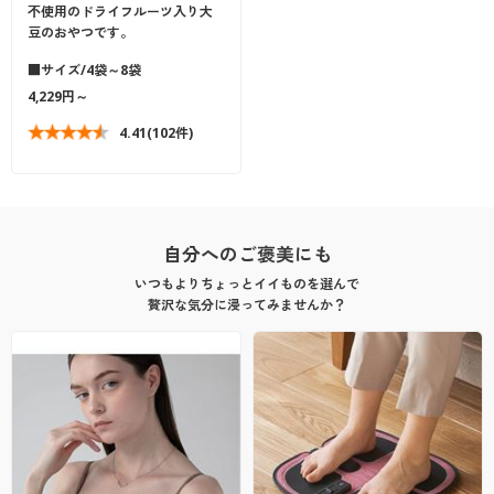
不使用のドライフルーツ入り大
豆のおやつです。
■サイズ/4袋～8袋
4,229円～
4.41
(102件)
自分へのご褒美にも
いつもよりちょっとイイものを選んで
贅沢な気分に浸ってみませんか？