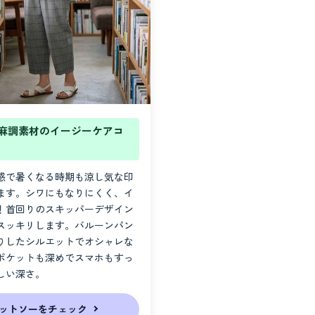
麻調素材のイージーケアコ
感で暑くなる時期も涼し気な印
ます。シワにもなりにくく、イ
！首回りのスキッパーデザイン
スッキリします。バルーンパン
りしたシルエットでオシャレな
ポケットも深めでスマホもすっ
しい深さ。
ットソーをチェック