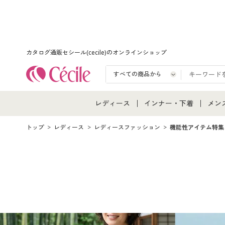
カタログ通販セシール(cecile)のオンラインショップ
レディース
インナー・下着
メン
レディース通販すべて
インナー・下着通販すべ
メン
トップ
レディース
レディースファッション
機能性アイテム特集
レディースファッション
女性下着
メン
女性下着
メンズ下着
メン
ジュニア・ティーンズ下