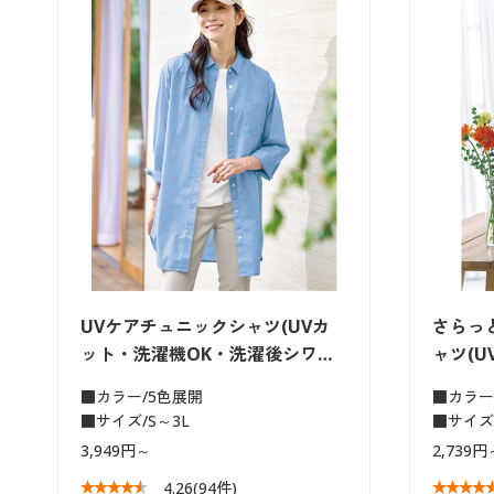
UVケアチュニックシャツ(UVカ
さらっ
ット・洗濯機OK・洗濯後シワ…
ャツ(
■カラー/5色展開
■カラー
■サイズ/S～3L
■サイズ
3,949円～
2,739円
4.26
(94件)