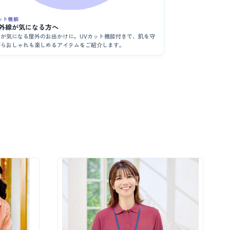
ット機能
紫外線が気になる方へ
けが気になる屋外のお出かけに。UVカット機能付きで、肌を守
がらおしゃれも楽しめるアイテムをご紹介します。