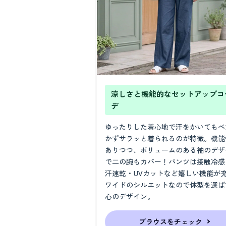
涼しさと機能的なセットアップコ
デ
ゆったりした着心地で汗をかいてもべ
かずサラッと着られるのが特徴。機能
ありつつ、ボリュームのある袖のデザ
で二の腕もカバー！パンツは接触冷感
汗速乾・UVカットなど嬉しい機能が
ワイドのシルエットなので体型を選ば
心のデザイン。
ブラウスをチェック