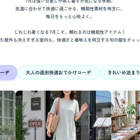
7月は強い日差しや蒸し暑さが気になる季節。
気温に合わせて快適に過ごせる、機能性素材を味方に、
毎日をもっと心地よく。
じわじわ暑くなる7月こそ、頼れるのは機能性アイテム！
む屋外も冷えすぎる室内も、快適さと着映えを両立する旬の服をチェッ
ーデ
大人の遠出快適
おでかけコーデ
きれいめ泊ま