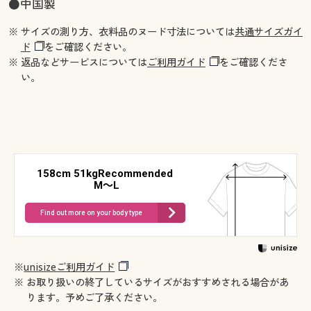
●中国製
※ サイズの測り方、衣料品のヌード寸法については
共通サイズガイ
ド
をご確認ください。
※ 返品などサービスについては
ご利用ガイド
をご確認くださ
い。
158cm 51kgRecommended
M～L
Find out more on your body type
※
unisizeご利用ガイド
※ お取り扱いの終了しているサイズがおすすめされる場合があ
ります。予めご了承ください。