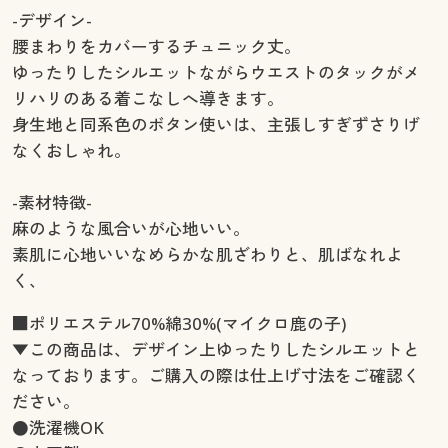
-デザイン-
腰まわりをカバーするチュニック丈。
ゆったりしたシルエットながらウエストのタックがメ
リハリのある着こなしへ導きます。
身生地と同系色のボタン使いは、主張しすぎずさりげ
なくおしゃれ。
-素材特徴-
麻のような風合いが心地いい。
素肌に心地いいなめらかな肌ざわりと、肌ばなれよ
く、
■ポリエステル70%綿30%(マイクロ鹿の子)
▼この商品は、デザイン上ゆったりしたシルエットと
なっております。ご購入の際は仕上げ寸法をご確認く
ださい。
●洗濯機OK