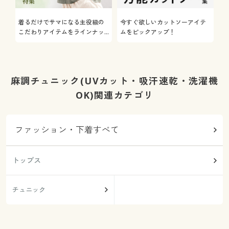
着るだけでサマになる主役級の
今すぐ欲しいカットソーアイテ
着
こだわりアイテムをラインナッ
ムをピックアップ！
日
プ
麻調チュニック(UVカット・吸汗速乾・洗濯機
OK)関連カテゴリ
ファッション・下着すべて
トップス
チュニック