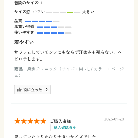
普段のサイズ:
L
サイズ感
小さい
大きい
品質
お買い得感
使いやすさ
着やすい
サラッとしていてシワにもならず汗染みも残らない。ヘ
ビロテします。
商品：
麻調チュニック（サイズ：M～L / カラー：ベージ
ュ）
役に立った
2
2026-01-20
ご購入者様
購入確認済み
思っていたよりかなり大きいサイズでした。