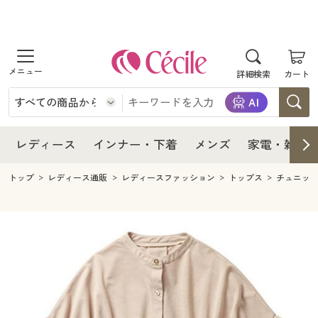
商品を探す
レディース
商品を探す
詳細検索
カート
インナー・下着
レディース通販すべて
レディース
メンズ
インナー・下着通販すべて
レディースファッション
インナー・下着
レディース通販すべて
レディース
インナー・下着
メンズ
家電・雑貨
家電・雑貨
メンズ通販すべて
女性下着
女性下着
メンズ
インナー・下着通販すべて
レディースファッション
トップ
レディース通販
レディースファッション
トップス
チュニッ
寝具・インテリア・家具
家電・雑貨すべて
メンズファッション
メンズ下着
家電・雑貨
メンズ通販すべて
女性下着
女性下着
美容・健康
寝具・インテリア・家具通販すべて
家電
メンズ下着
ジュニア・ティーンズ下着
寝具・インテリア・家具
家電・雑貨すべて
メンズファッション
メンズ下着
制服・スクール
美容・健康通販すべて
家具・収納
キッチン・雑貨・日用品
美容・健康
寝具・インテリア・家具通販すべて
家電
メンズ下着
ジュニア・ティーンズ下着