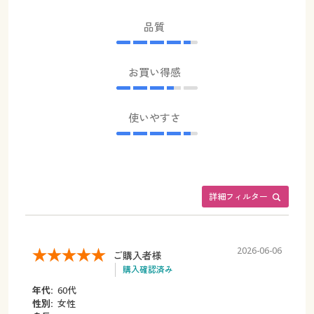
品質
お買い得感
使いやすさ
詳細フィルター
2026-06-06
ご購入者様
購入確認済み
年代:
60代
性別:
女性