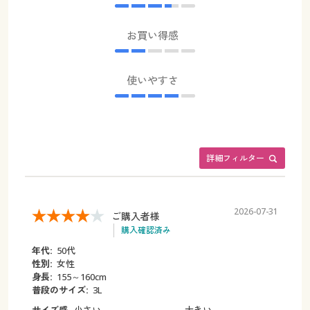
お買い得感
使いやすさ
詳細フィルター
2026-07-31
ご購入者様
購入確認済み
年代:
50代
性別:
女性
身長:
155～160cm
普段のサイズ:
3L
サイズ感
小さい
大きい