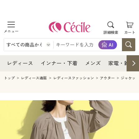
商品を探す
レディース
商品を探す
詳細検索
カート
インナー・下着
レディース通販すべて
レディース
メンズ
インナー・下着通販すべて
レディースファッション
インナー・下着
レディース通販すべて
レディース
インナー・下着
メンズ
家電・雑貨
家電・雑貨
メンズ通販すべて
女性下着
女性下着
メンズ
インナー・下着通販すべて
レディースファッション
トップ
レディース通販
レディースファッション
アウター
ジャケッ
寝具・インテリア・家具
家電・雑貨すべて
メンズファッション
メンズ下着
家電・雑貨
メンズ通販すべて
女性下着
女性下着
美容・健康
寝具・インテリア・家具通販すべて
家電
メンズ下着
ジュニア・ティーンズ下着
寝具・インテリア・家具
家電・雑貨すべて
メンズファッション
メンズ下着
制服・スクール
美容・健康通販すべて
家具・収納
キッチン・雑貨・日用品
美容・健康
寝具・インテリア・家具通販すべて
家電
メンズ下着
ジュニア・ティーンズ下着