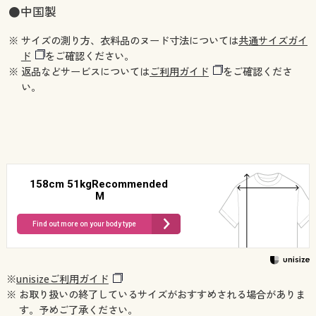
●中国製
※ サイズの測り方、衣料品のヌード寸法については
共通サイズガイ
ド
をご確認ください。
※ 返品などサービスについては
ご利用ガイド
をご確認くださ
い。
158cm 51kgRecommended
M
Find out more on your body type
※
unisizeご利用ガイド
※ お取り扱いの終了しているサイズがおすすめされる場合がありま
す。予めご了承ください。