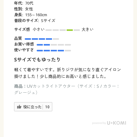
年代:
70代
性別:
女性
身長:
155～160cm
普段のサイズ:
Sサイズ
サイズ感
小さい
大きい
品質
お買い得感
使いやすさ
Sサイズでもゆったり
軽くて着やすいです。折りジワが気になり直ぐアイロン
掛けました！少し商品的にお高いと感じました。
商品：
UVカットライトアウター（サイズ：S / カラー：
グレージュ）
役に立った
10