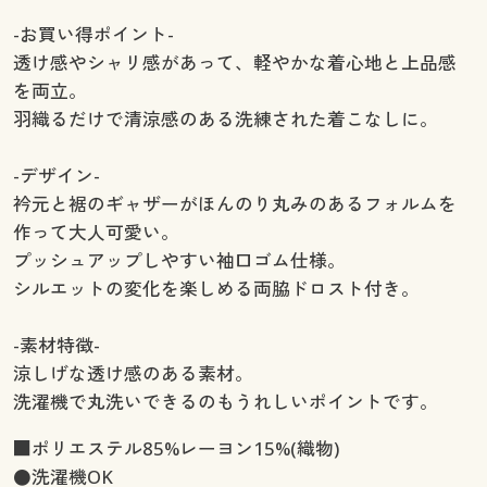
-お買い得ポイント-
透け感やシャリ感があって、軽やかな着心地と上品感
を両立。
羽織るだけで清涼感のある洗練された着こなしに。
-デザイン-
衿元と裾のギャザーがほんのり丸みのあるフォルムを
作って大人可愛い。
プッシュアップしやすい袖口ゴム仕様。
シルエットの変化を楽しめる両脇ドロスト付き。
-素材特徴-
涼しげな透け感のある素材。
洗濯機で丸洗いできるのもうれしいポイントです。
■ポリエステル85%レーヨン15%(織物)
●洗濯機OK