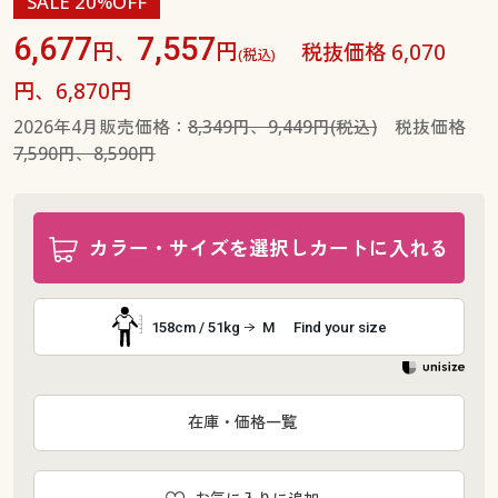
SALE 20%OFF
6,677
7,557
円、
円
税抜価格 6,070
(税込)
円、6,870円
2026年4月販売価格：
8,349円、9,449円(税込)
税抜価格
7,590円、8,590円
カラー・サイズを選択しカートに入れる
158cm / 51kg
M
Find your size
在庫・価格一覧