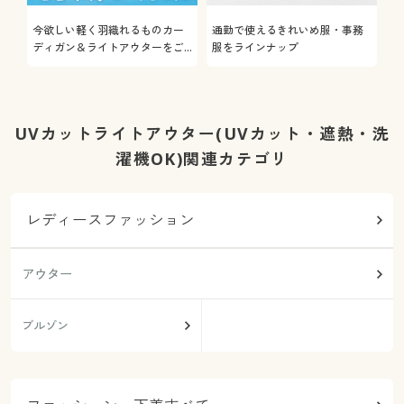
今欲しい軽く羽織れるものカー
通勤で使えるきれいめ服・事務
着
ディガン＆ライトアウターをご
服をラインナップ
プ
紹介
UVカットライトアウター(UVカット・遮熱・洗
濯機OK)関連カテゴリ
レディースファッション
アウター
ブルゾン