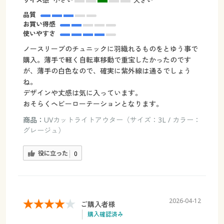
品質
お買い得感
使いやすさ
ノースリーブのチュニックに羽織れるものをとゆう事で
購入。薄手で軽く自転車移動で重宝したかったのです
が、薄手の白色なので、確実に紫外線は通るでしょう
ね。
デザインや丈感は気に入っています。
おそらくヘビーローテーションとなります。
商品：
UVカットライトアウター（サイズ：3L / カラー：
グレージュ）
役に立った
0
2026-04-12
ご購入者様
購入確認済み