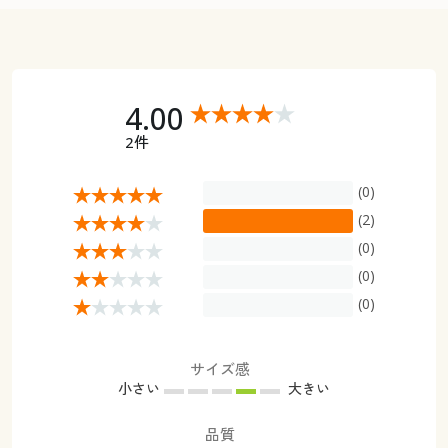
4.00
2件
(0)
(2)
(0)
(0)
(0)
サイズ感
小さい
大きい
品質