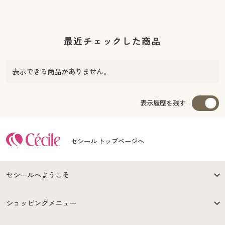
最近チェックした商品
表示できる商品がありません。
表示履歴を残す
セシール トップページへ
セシールへようこそ
はじめての方へ
ご利用環境について
ショッピングメニュー