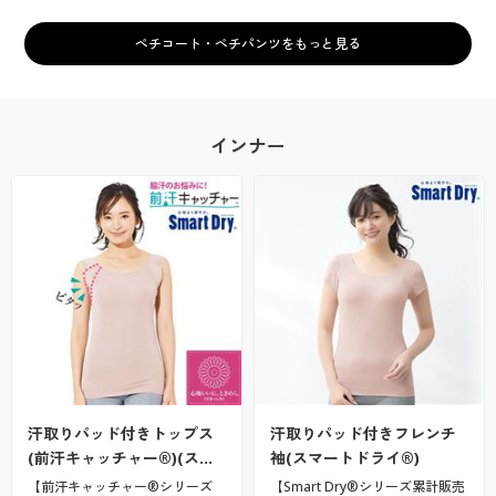
ペチコート・ペチパンツをもっと見る
インナー
汗取りパッド付きトップス
汗取りパッド付きフレンチ
(前汗キャッチャー®)(ス…
袖(スマートドライ®)
【前汗キャッチャー®シリーズ
【Smart Dry®シリーズ累計販売