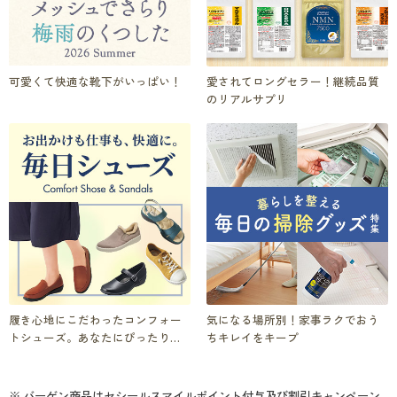
可愛くて快適な靴下がいっぱい！
愛されてロングセラー！継続品質
のリアルサプリ
履き心地にこだわったコンフォー
気になる場所別！家事ラクでおう
トシューズ。あなたにぴったりの1
ちキレイをキープ
足を
※ バーゲン商品はセシールスマイルポイント付与及び割引キャンペーン