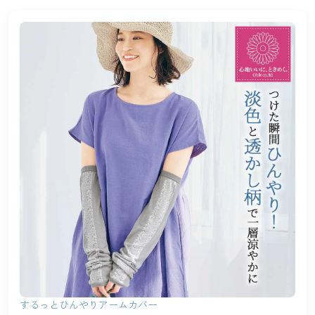
カタログ無料プレゼント
マイページ
会員メニュー
閲覧履歴
マイページ
お気に入り
閲覧履歴
サポート
お気に入り
ご利用ガイド
サポート
よくある質問とお問い合わせ
ご利用ガイド
よくある質問とお問い合わせ
するっとひんやりアームカバー