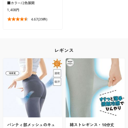
■カラー/2色展開
1,408円
4.67
(39件)
レギンス
パンティ部メッシュのキュ
綿ストレギンス・10分丈