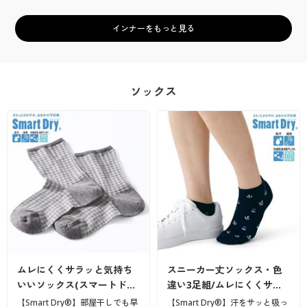
インナーをもっと見る
ソックス
ムレにくくサラッと気持ち
スニーカー丈ソックス・色
いいソックス(スマートド…
違い3足組/ムレにくくサ…
【Smart Dry®】部屋干しでも早
【Smart Dry®】汗をサッと吸っ