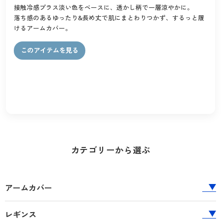
接触冷感プラス淡い色をベースに、透かし柄で一層涼やかに。
落ち感のあるゆったり&長め丈で肌にまとわりつかず、するっと履
けるアームカバー。
このアイテムを見る
カテゴリーから選ぶ
アームカバー
レギンス