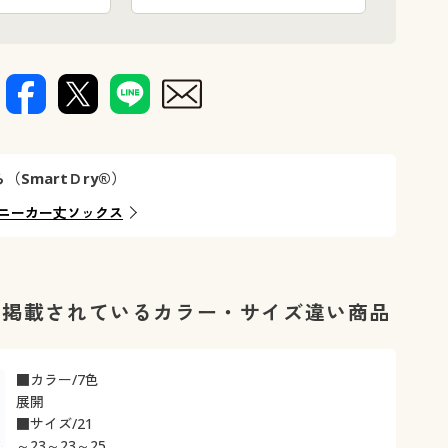
SmartＤry®）
ニーカー丈ソックス
に掲載されているカラー・サイズ違い商品
■カラー/7色
展開
■サイズ/21
～23～23～25