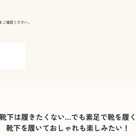
をご確認ください。
靴下は履きたくない…
でも素足で靴を履
靴下を履いておしゃれも楽しみたい！