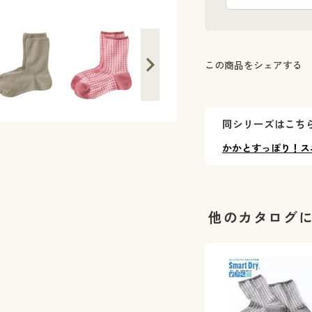
この商品をシェアする
同シリーズはこちら（
かかとすっぽり！ス
他のカタログ