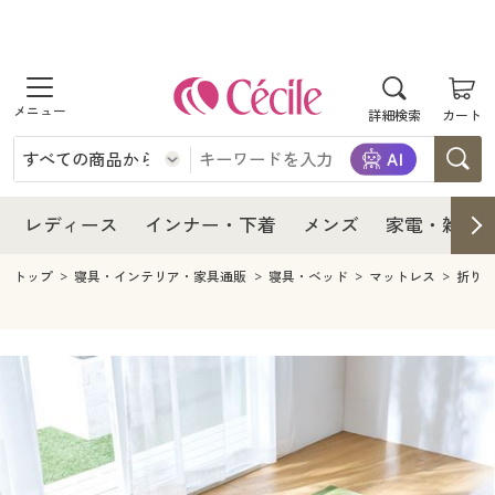
商品を探す
レディース
商品を探す
詳細検索
カート
インナー・下着
レディース通販すべて
レディース
メンズ
インナー・下着通販すべて
レディースファッション
インナー・下着
レディース通販すべて
レディース
インナー・下着
メンズ
家電・雑貨
家電・雑貨
メンズ通販すべて
女性下着
女性下着
メンズ
インナー・下着通販すべて
レディースファッション
トップ
寝具・インテリア・家具通販
寝具・ベッド
マットレス
折り
寝具・インテリア・家具
家電・雑貨すべて
メンズファッション
メンズ下着
家電・雑貨
メンズ通販すべて
女性下着
女性下着
美容・健康
寝具・インテリア・家具通販すべて
家電
メンズ下着
ジュニア・ティーンズ下着
寝具・インテリア・家具
家電・雑貨すべて
メンズファッション
メンズ下着
制服・スクール
美容・健康通販すべて
家具・収納
キッチン・雑貨・日用品
美容・健康
寝具・インテリア・家具通販すべて
家電
メンズ下着
ジュニア・ティーンズ下着