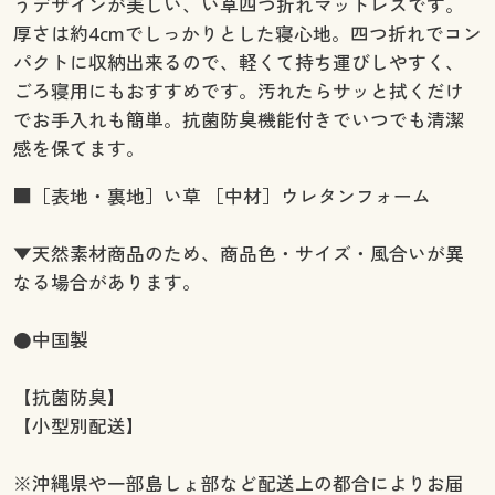
うデザインが美しい、い草四つ折れマットレスです。
厚さは約4cmでしっかりとした寝心地。四つ折れでコン
パクトに収納出来るので、軽くて持ち運びしやすく、
ごろ寝用にもおすすめです。汚れたらサッと拭くだけ
でお手入れも簡単。抗菌防臭機能付きでいつでも清潔
感を保てます。
■［表地・裏地］い草 ［中材］ウレタンフォーム
▼天然素材商品のため、商品色・サイズ・風合いが異
なる場合があります。
●中国製
【抗菌防臭】
【小型別配送】
※沖縄県や一部島しょ部など配送上の都合によりお届