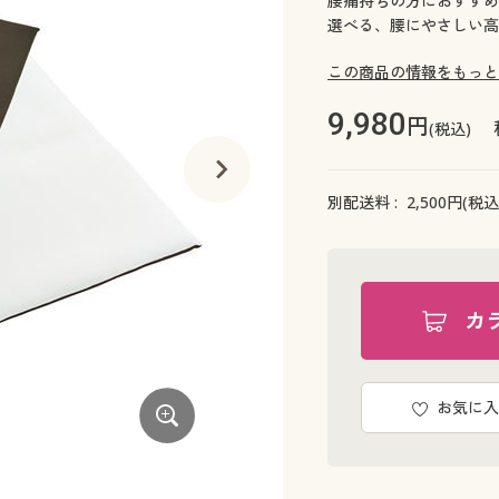
腰痛持ちの方におすすめ
選べる、腰にやさしい高
この商品の情報をもっと
9,980
円
(税込)
別配送料 :
2,500
円(税込
カ
お気に入
ホワイト/ブラウン