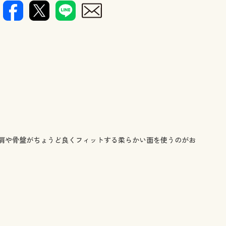
リバーシブルタイプの高反発マットレスです。
肩や骨盤がちょうど良くフィットする柔らかい面を使うのがお