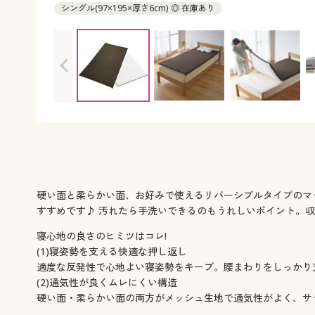
シングル(97×195×厚さ6cm) ◎ 在庫あり
硬い面と柔らかい面、お好みで使えるリバーシブルタイプのマ
すすめです♪ 汚れたら手洗いできるのもうれしいポイント。
寝心地の良さのヒミツはコレ!
(1)寝姿勢を支える快適な押し返し
適度な反発性で心地よい寝姿勢をキープ。腰まわりをしっかり
(2)通気性が良くムレにくい構造
硬い面・柔らかい面の両方がメッシュ生地で通気性がよく、サ