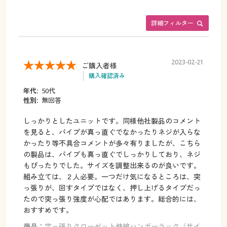
詳細フィルター
2023-02-21
ご購入者様
購入確認済み
年代:
50代
性別:
無回答
しっかりとしたユニットです。同様他社製品のコメント
を見ると、パイプが真っ直ぐでなかったりネジが入らな
かったり等不具合コメントが多々有りましたが、こちら
の製品は、パイプも真っ直ぐでしっかりしており、ネジ
もぴったりでした。サイズを調整出来るのが良いです。
組み立ては、２人必要。一つだけ気になるところは、突
っ張りが、回すタイプではなく、押し上げるタイプだっ
たので突っ張り強度が心配ではあります。総合的には、
おすすめです。
商品：
突っ張りクローゼット伸縮ハンガーラック（サイ