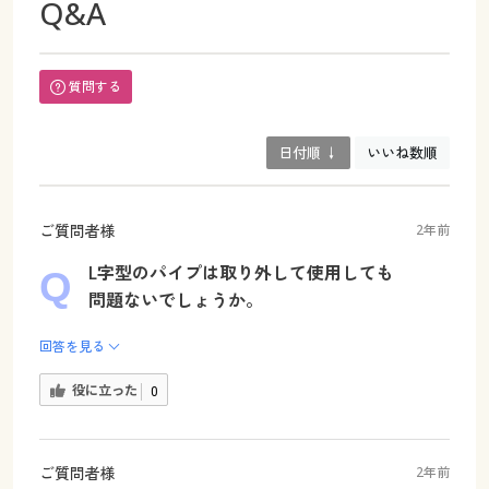
Q&A
質問する
日付順 ↓
いいね数順
ご質問者様
2年前
L字型のパイプは取り外して使用しても
問題ないでしょうか。
回答を見る
役に立った
0
ご質問者様
2年前