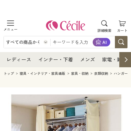
商品を探す
レディース
商品を探す
詳細検索
カート
インナー・下着
レディース通販すべて
レディース
メンズ
インナー・下着通販すべて
レディースファッション
インナー・下着
レディース通販すべて
レディース
インナー・下着
メンズ
家電・雑貨
家電・雑貨
メンズ通販すべて
女性下着
女性下着
メンズ
インナー・下着通販すべて
レディースファッション
トップ
寝具・インテリア・家具通販
家具・収納
衣類収納
ハンガー
寝具・インテリア・家具
家電・雑貨すべて
メンズファッション
メンズ下着
家電・雑貨
メンズ通販すべて
女性下着
女性下着
美容・健康
寝具・インテリア・家具通販すべて
家電
メンズ下着
ジュニア・ティーンズ下着
寝具・インテリア・家具
家電・雑貨すべて
メンズファッション
メンズ下着
制服・スクール
美容・健康通販すべて
家具・収納
キッチン・雑貨・日用品
美容・健康
寝具・インテリア・家具通販すべて
家電
メンズ下着
ジュニア・ティーンズ下着