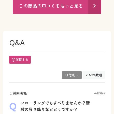
この商品の口コミをもっと見る
Q&A
質問する
日付順 ↓
いいね数順
ご質問者様
4週間前
フローリングでもすぺりませんか？階
段の昇り降りなどどうですか？