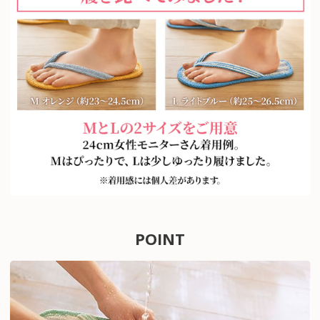
POINT