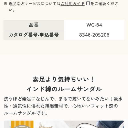
※ 返品などサービスについては
ご利用ガイド
をご確認くださ
い。
品番
WG-64
カタログ番号-申込番号
8346-205206
素足より気持ちいい！
インド綿のルームサンダル
洗うほど素足になじんで、まるで履いてないみたい！
吸水
性・通気性に優れた綿混素材で、心地いいフィット感の
ルームサンダルです。