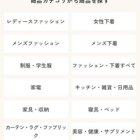
商品カテゴリから商品を探す
レディースファッション
女性下着
メンズファッション
メンズ下着
制服・学生服
ファッション・下着すべて
家電
キッチン・雑貨・日用品
家具・収納
寝具・ベッド
カラー・サイズを選択しカートに入れる
カーテン・ラグ・ファブリッ
美容・健康・サプリメント
ク