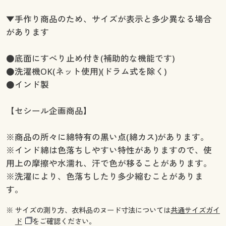
▼手作り商品のため、サイズが表示と多少異なる場合
があります
●底面にすべり止め付き(補助的な機能です)
●洗濯機OK(ネット使用)(ドラム式を除く)
●インド製
【セシール企画商品】
※商品の所々に綿特有の黒い点(綿カス)があります。
※インド綿は色落ちしやすい特性がありますので、使
用上の摩擦や水濡れ、汗で色が移ることがあります。
※洗濯により、色落ちしたり多少縮むことがありま
す。
※ サイズの測り方、衣料品のヌード寸法については
共通サイズガイ
ド
をご確認ください。