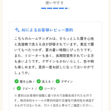
使いやすさ
AIによるお客様レビュー要約
こちらのルームサンダルは、さらっとした履き心地
と洗濯機で洗える点が評価されています。素足で履
いてもべたつかず、夏の暑い時期にぴったりです。
また、リピーターも多く、長期間愛用されている方
も多いようです。デザインもかわいらしく、色や柄
も楽しめます。是非一度お試しになってはいかがで
しょうか。
履き心地
洗える
デザイン
リピート
シーズン
※ 要約はお客様の投稿に基づきAIで自動生成されたもので
す。株式会社セシールが要約内容の正確性や適切性を保証す
るものではないため、口コミ全文と併せてご確認ください。