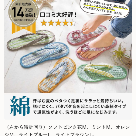
（右から時計回り）ソフトピンク花M、ミントM、オレン
ジM、ライトブルーL、ライトブラウンL。