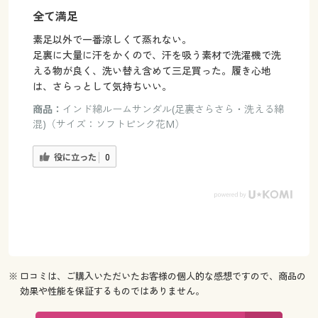
全て満足
素足以外で一番涼しくて蒸れない。
足裏に大量に汗をかくので、汗を吸う素材で洗濯機で洗
える物が良く、洗い替え含めて三足買った。履き心地
は、さらっとして気持ちいい。
商品：
インド綿ルームサンダル(足裏さらさら・洗える綿
混)（サイズ：ソフトピンク花M）
役に立った
0
※ 口コミは、ご購入いただいたお客様の個人的な感想ですので、商品の
効果や性能を保証するものではありません。