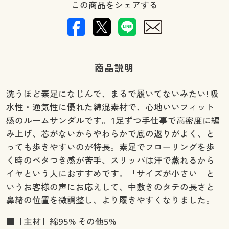
この商品をシェアする
商品説明
洗うほど素足になじんで、まるで履いてないみたい! 吸
水性・通気性に優れた綿混素材で、心地いいフィット
感のルームサンダルです。1足ずつ手仕事で高密度に編
み上げ、芯がないからやわらかで底の返りがよく、と
っても歩きやすいのが特長。素足でフローリングを歩
く時のベタつき感が苦手、スリッパは汗で蒸れるから
イヤという人におすすめです。「サイズが小さい」と
いうお客様の声にお応えして、中敷きのタテの長さと
鼻緒の位置を微調整し、より履きやすくなりました。
■［主材］綿95% その他5%