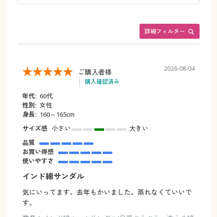
詳細フィルター
2026-08-04
ご購入者様
購入確認済み
年代:
60代
性別:
女性
身長:
160～165cm
サイズ感
小さい
大きい
品質
お買い得感
使いやすさ
インド綿サンダル
気にいってます。去年もかいました。蒸れなくていいで
す。