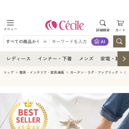
商品を探す
レディース
商品を探す
詳細検索
カート
インナー・下着
レディース通販すべて
レディース
メンズ
インナー・下着通販すべて
レディースファッション
インナー・下着
レディース通販すべて
レディース
インナー・下着
メンズ
家電・雑貨
家電・雑貨
メンズ通販すべて
女性下着
女性下着
メンズ
インナー・下着通販すべて
レディースファッション
トップ
寝具・インテリア・家具通販
カーテン・ラグ・ファブリック
ス
寝具・インテリア・家具
家電・雑貨すべて
メンズファッション
メンズ下着
家電・雑貨
メンズ通販すべて
女性下着
女性下着
美容・健康
寝具・インテリア・家具通販すべて
家電
メンズ下着
ジュニア・ティーンズ下着
寝具・インテリア・家具
家電・雑貨すべて
メンズファッション
メンズ下着
制服・スクール
美容・健康通販すべて
家具・収納
キッチン・雑貨・日用品
美容・健康
寝具・インテリア・家具通販すべて
家電
メンズ下着
ジュニア・ティーンズ下着