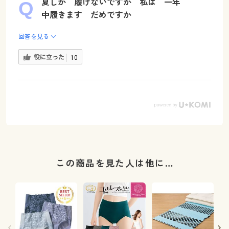
夏しか 履けないですか 私は 一年
中履きます だめですか
回答を見る
役に立った
10
この商品を見た人は他に…