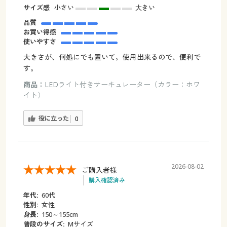
サイズ感
小さい
大きい
品質
お買い得感
使いやすさ
大きさが、何処にでも置いて，使用出来るので、便利で
す。
商品：
LEDライト付きサーキュレーター（カラー：ホワ
イト）
役に立った
0
2026-08-02
ご購入者様
購入確認済み
年代:
60代
性別:
女性
身長:
150～155cm
普段のサイズ:
Mサイズ