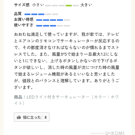
サイズ感
小さい
大きい
品質
お買い得感
使いやすさ
おおむね満足して使っていますが、我が家では、テレビ
とエアコンのリモコンでサーキュレーターが反応するの
で、その都度消さなければならないのが慣れるまでスト
レスでした。また、風量が5で始まり一旦最大12にしな
いと1にできない、上げるボタンしかないので下げるボ
タンが欲しいし、消した時の風量が次につけた時の風量
で始まるレジューム機能があるといいなと思いました
が、値段とのバランスと理解しています。ありがとうご
ざいます。
商品：
LEDライト付きサーキュレーター（カラー：ホワ
イト）
役に立った
8