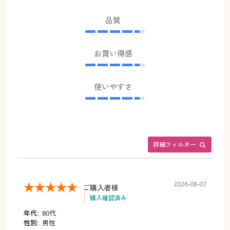
品質
お買い得感
使いやすさ
詳細フィルター
2026-08-07
ご購入者様
購入確認済み
年代:
80代
性別:
男性