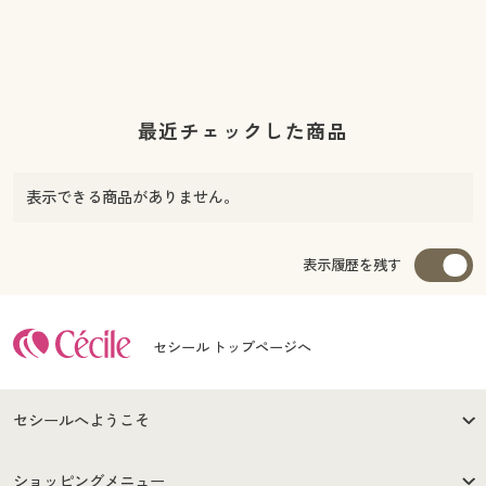
最近チェックした商品
表示できる商品がありません。
表示履歴を残す
セシール トップページへ
セシールへようこそ
はじめての方へ
ご利用環境について
ショッピングメニュー