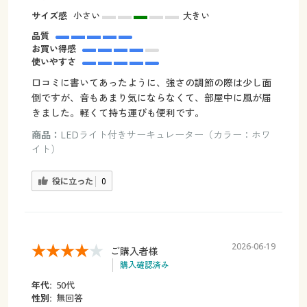
サイズ感
小さい
大きい
品質
お買い得感
使いやすさ
口コミに書いてあったように、強さの調節の際は少し面
倒ですが、音もあまり気にならなくて、部屋中に風が届
きました。軽くて持ち運びも便利です。
商品：
LEDライト付きサーキュレーター（カラー：ホワ
イト）
役に立った
0
2026-06-19
ご購入者様
購入確認済み
年代:
50代
性別:
無回答