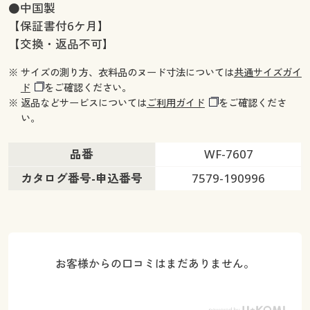
●中国製
【保証書付6ケ月】
【交換・返品不可】
※ サイズの測り方、衣料品のヌード寸法については
共通サイズガイ
ド
をご確認ください。
※ 返品などサービスについては
ご利用ガイド
をご確認くださ
い。
品番
WF-7607
カタログ番号-申込番号
7579-190996
お客様からの口コミはまだありません。