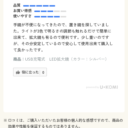
品質
お買い得感
使いやすさ
手鏡が不便になってきたので、置き鏡を探していまし
た。ライトが3色で明るさの調節も触れるだけで簡単に
出来て、拡大鏡も有るので便利です。少し重いのです
が、その分安定しているので安心して使用出来て購入し
て良かったです。
商品：
USB充電式 LED拡大鏡（カラー：シルバー）
役に立った
0
※ 口コミは、ご購入いただいたお客様の個人的な感想ですので、商品の
効果や性能を保証するものではありません。