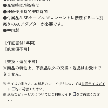
●充電時間/約5時間
●連続使用時間/約2時間
●付属品/USBケーブル ※コンセントに接続するには別
売りのACアダプターが必要です。
●中国製
【保証書付1年間】
【航空便不可】
【交換・返品不可】
※商品の特性上、不良品以外の交換・返品はお受けで
きません。
※ サイズの測り方、衣料品のヌード寸法については
共通サイズガイ
ド
をご確認ください。
※ 返品などサービスについては
ご利用ガイド
をご確認くださ
い。