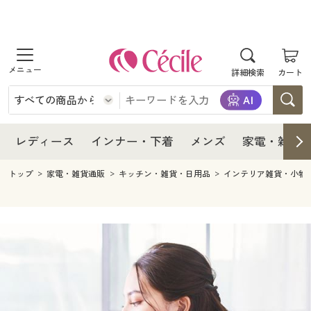
商品を探す
レディース
商品を探す
詳細検索
カート
インナー・下着
レディース通販すべて
レディース
メンズ
インナー・下着通販すべて
レディースファッション
インナー・下着
レディース通販すべて
レディース
インナー・下着
メンズ
家電・雑貨
家電・雑貨
メンズ通販すべて
女性下着
女性下着
メンズ
インナー・下着通販すべて
レディースファッション
トップ
家電・雑貨通販
キッチン・雑貨・日用品
インテリア雑貨・小物
寝具・インテリア・家具
家電・雑貨すべて
メンズファッション
メンズ下着
家電・雑貨
メンズ通販すべて
女性下着
女性下着
美容・健康
寝具・インテリア・家具通販すべて
家電
メンズ下着
ジュニア・ティーンズ下着
寝具・インテリア・家具
家電・雑貨すべて
メンズファッション
メンズ下着
制服・スクール
美容・健康通販すべて
家具・収納
キッチン・雑貨・日用品
美容・健康
寝具・インテリア・家具通販すべて
家電
メンズ下着
ジュニア・ティーンズ下着