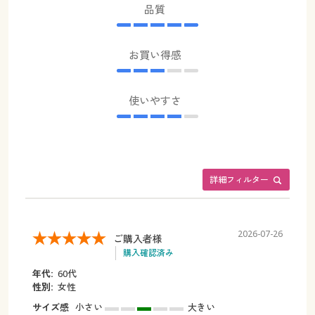
品質
お買い得感
使いやすさ
詳細フィルター
2026-07-26
ご購入者様
購入確認済み
年代:
60代
性別:
女性
サイズ感
小さい
大きい